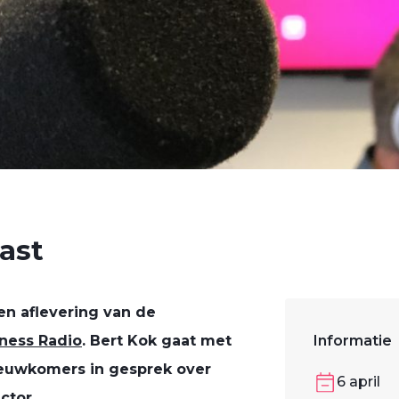
ast
en aflevering van de
ness Radio
. Bert Kok gaat met
Informatie
ieuwkomers in gesprek over
6 april
ctor.