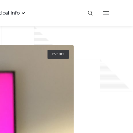
ical Info
EVENTS