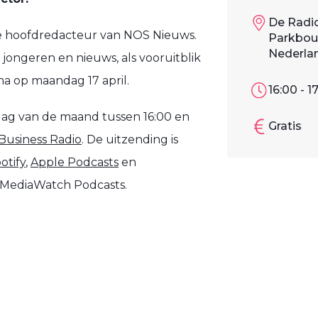
De Radio
, de hoofdredacteur van NOS Nieuws.
Parkboul
Nederla
jongeren en nieuws, als vooruitblik
ma op maandag 17 april.
16:00 - 1
dag van de maand tussen 16:00 en
Gratis
Business Radio
. De uitzending is
otify
,
Apple Podcasts
en
MediaWatch Podcasts.