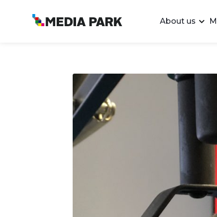
About us
M