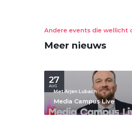
Andere events die wellicht o
Meer nieuws
27
AUG
Met Arjen Lubach
Media Campus Live