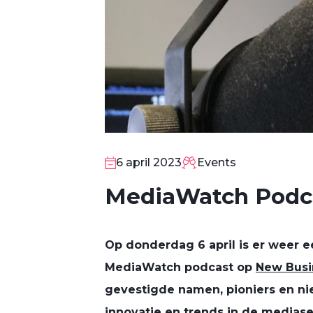
6 april 2023
Events
MediaWatch Podc
Op donderdag 6 april is er weer e
MediaWatch podcast op
New Busi
gevestigde namen, pioniers en n
innovatie en trends in de mediase