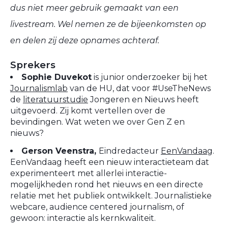
dus niet meer gebruik gemaakt van een
livestream. Wel nemen ze de bijeenkomsten op
en delen zij deze opnames achteraf.
Sprekers
Sophie Duvekot
is junior onderzoeker bij het
Journalismlab
van de HU, dat voor #UseTheNews
de
literatuurstudie
Jongeren en Nieuws heeft
uitgevoerd. Zij komt vertellen over de
bevindingen. Wat weten we over Gen Z en
nieuws?
Gerson Veenstra,
Eindredacteur
EenVandaag
.
EenVandaag heeft een nieuw interactieteam dat
experimenteert met allerlei interactie-
mogelijkheden rond het nieuws en een directe
relatie met het publiek ontwikkelt. Journalistieke
webcare, audience centered journalism, of
gewoon: interactie als kernkwaliteit.