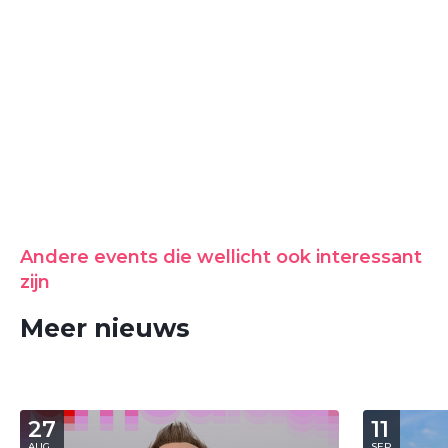
Andere events die wellicht ook interessant
zijn
Meer nieuws
27
11
AUG
SEP