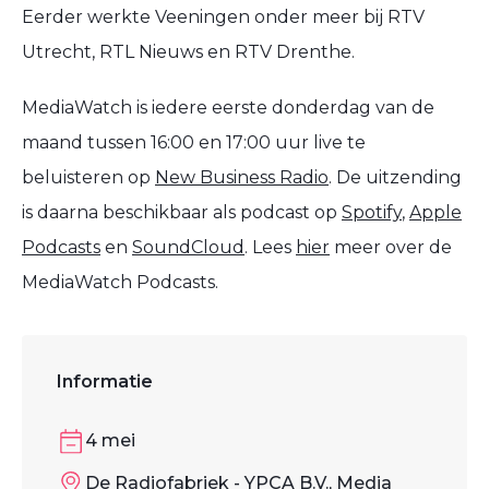
Eerder werkte Veeningen onder meer bij RTV
Utrecht, RTL Nieuws en RTV Drenthe.
MediaWatch is iedere eerste donderdag van de
maand tussen 16:00 en 17:00 uur live te
beluisteren op
New Business Radio
. De uitzending
is daarna beschikbaar als podcast op
Spotify
,
Apple
Podcasts
en
SoundCloud
. Lees
hier
meer over de
MediaWatch Podcasts.
Informatie
4 mei
De Radiofabriek - YPCA B.V., Media