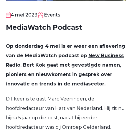
4
MEI
4 mei 2023
Events
MediaWatch Podcast
Op donderdag 4 mei is er weer een aflevering
van de MediaWatch podcast op
New Business
Radio
. Bert Kok gaat met gevestigde namen,
pioniers en nieuwkomers in gesprek over
innovatie en trends in de mediasector.
Dit keer is te gast Marc Veeningen, de
hoofdredacteur van Hart van Nederland. Hij zit nu
bijna 5 jaar op die post, nadat hij eerder
hoofdredacteur was bij Omroep Gelderland.