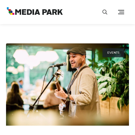
EVENTS
26