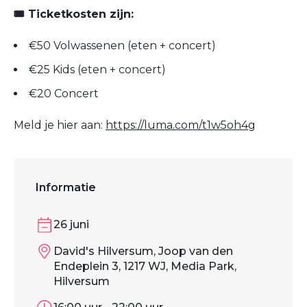
🎟️ Ticketkosten zijn:
€50 Volwassenen (eten + concert)
€25 Kids (eten + concert)
€20 Concert
Meld je hier aan:
https://luma.com/t1w5oh4g
Informatie
26 juni
David's Hilversum, Joop van den
Endeplein 3, 1217 WJ, Media Park,
Hilversum