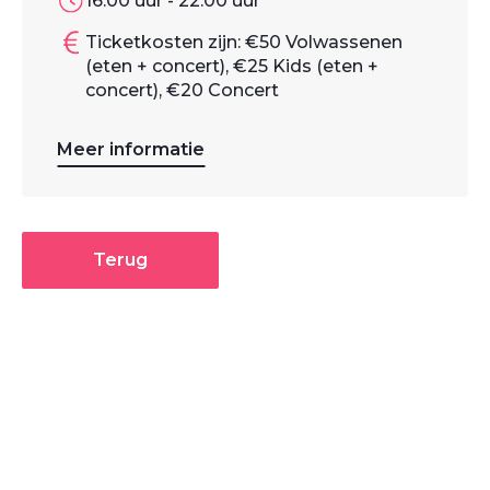
16:00 uur - 22:00 uur
Ticketkosten zijn: €50 Volwassenen
(eten + concert), €25 Kids (eten +
concert), €20 Concert
Meer informatie
Terug