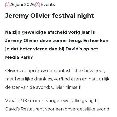
JUN
26 juni 2026
Events
Jeremy Olivier festival night
Na zijn geweldige afscheid vorig jaar is
Jeremy Olivier deze zomer terug. En hoe kun
je dat beter vieren dan bij
David’s
op het
Media Park?
Olivier zet opnieuw een fantastische show neer,
met heerlijke drankjes, verfijnd eten en natuurlijk
de ster van de avond: Olivier himself!
Vanaf 17:00 uur ontvangen we jullie graag bij
David’s Restaurant voor een onvergetelijke avond.