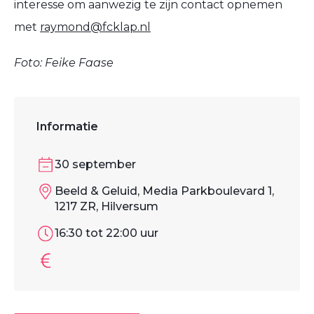
interesse om aanwezig te zijn contact opnemen
met
raymond@fcklap.nl
Foto: Feike Faase
Informatie
30 september
Beeld & Geluid, Media Parkboulevard 1,
1217 ZR, Hilversum
16:30 tot 22:00 uur