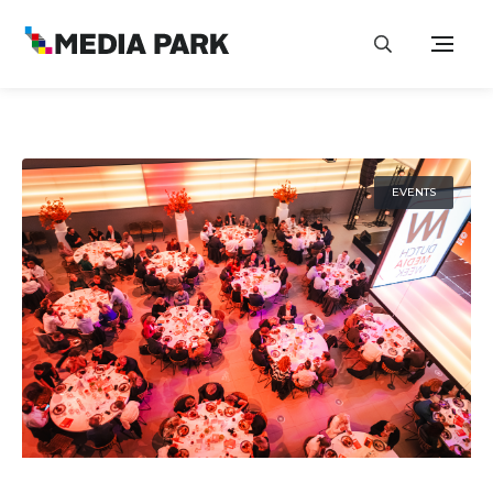
EVENTS
30