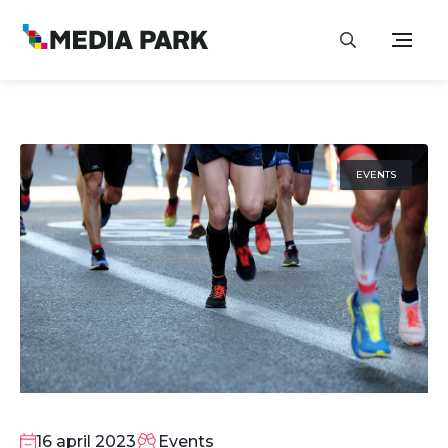
EVENTS
16
APR
16 april 2023
Events