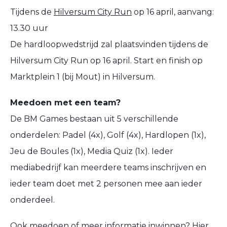
Tijdens de
Hilversum City Run
op 16 april, aanvang:
13.30 uur
De hardloopwedstrijd zal plaatsvinden tijdens de
Hilversum City Run op 16 april. Start en finish op
Marktplein 1 (bij Mout) in Hilversum.
Meedoen met een team?
De BM Games bestaan uit 5 verschillende
onderdelen: Padel (4x), Golf (4x), Hardlopen (1x),
Jeu de Boules (1x), Media Quiz (1x). Ieder
mediabedrijf kan meerdere teams inschrijven en
ieder team doet met 2 personen mee aan ieder
onderdeel.
Ook meedoen of meer informatie inwinnen?
Hier