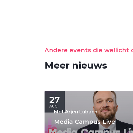
Andere events die wellicht o
Meer nieuws
27
AUG
Met Arjen Lubach
Media Campus Live