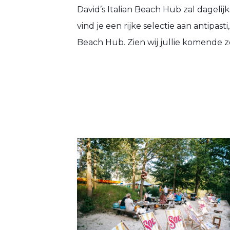
David’s Italian Beach Hub zal dageli
vind je een rijke selectie aan antipas
Beach Hub. Zien wij jullie komende zo