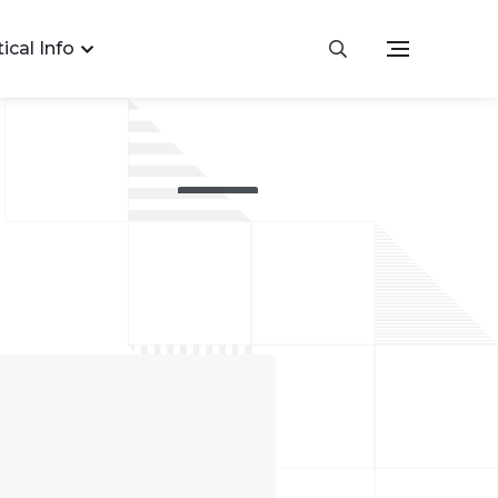
ical Info
EVENTS