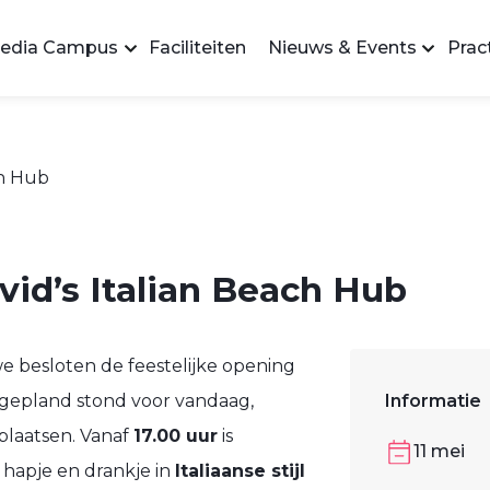
edia Campus
Faciliteiten
Nieuws & Events
Pract
id’s Italian Beach Hub
 besloten de feestelijke opening
 gepland stond voor vandaag,
Informatie
plaatsen. Vanaf
17.00 uur
is
11 mei
hapje en drankje in
Italiaanse stijl