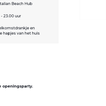
Italian Beach Hub
 - 23.00 uur
elkomstdrankje en
se hapjes van het huis
de openingsparty.