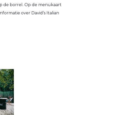
 op de borrel. Op de menukaart
nformatie over David’s Italian