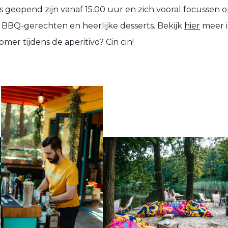
jks geopend zijn vanaf 15.00 uur en zich vooral focussen
ti, BBQ-gerechten en heerlijke desserts. Bekijk
hier
meer i
mer tijdens de aperitivo? Cin cin!