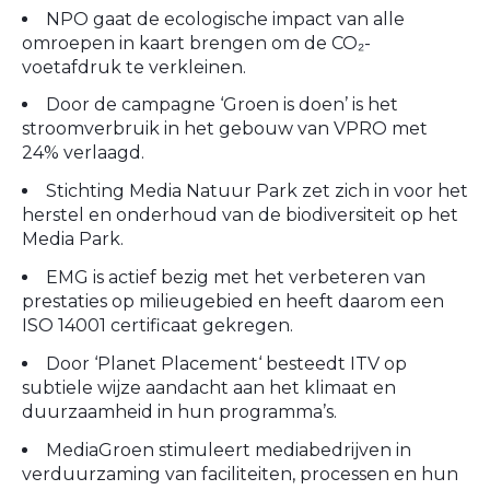
NPO gaat de ecologische impact van alle
omroepen in kaart brengen om de CO₂-
voetafdruk te verkleinen.
Door de campagne ‘Groen is doen’ is het
stroomverbruik in het gebouw van VPRO met
24% verlaagd.
Stichting Media Natuur Park zet zich in voor het
herstel en onderhoud van de biodiversiteit op het
Media Park.
EMG is actief bezig met het verbeteren van
prestaties op milieugebied en heeft daarom een
ISO 14001 certificaat gekregen.
Door ‘Planet Placement‘ besteedt ITV op
subtiele wijze aandacht aan het klimaat en
duurzaamheid in hun programma’s.
MediaGroen stimuleert mediabedrijven in
verduurzaming van faciliteiten, processen en hun