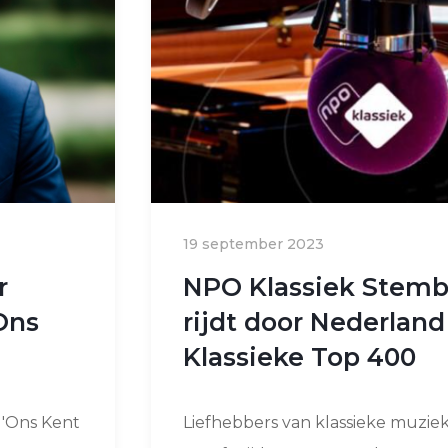
19 september 2023
r
NPO Klassiek Stem
Ons
rijdt door Nederland
Klassieke Top 400
 'Ons Kent
Liefhebbers van klassieke muzi