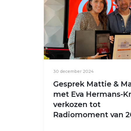
30 december 2024
Gesprek Mattie & Ma
met Eva Hermans-Kr
verkozen tot
Radiomoment van 2