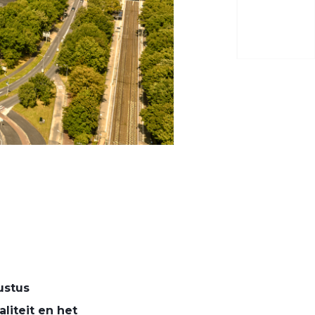
ustus
iteit en het