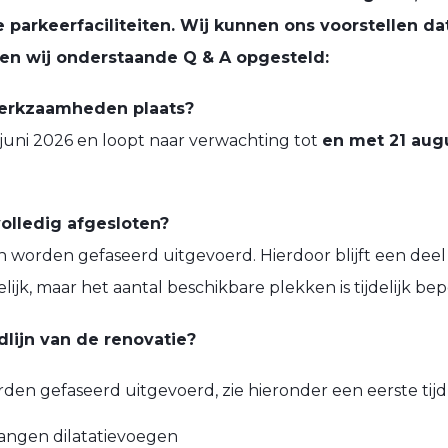
parkeerfaciliteiten. Wij kunnen ons voorstellen dat
en wij onderstaande Q & A opgesteld:
erkzaamheden plaats?
 juni 2026 en loopt naar verwachting tot
en met 21 aug
volledig afgesloten?
worden gefaseerd uitgevoerd. Hierdoor blijft een deel
jk, maar het aantal beschikbare plekken is tijdelijk bep
dlijn van de renovatie?
 gefaseerd uitgevoerd, zie hieronder een eerste tijdli
rvangen dilatatievoegen