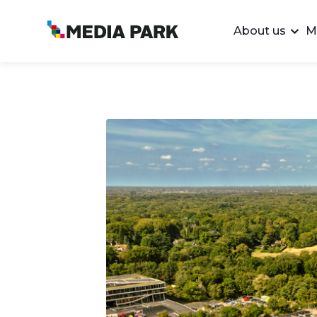
About us
M