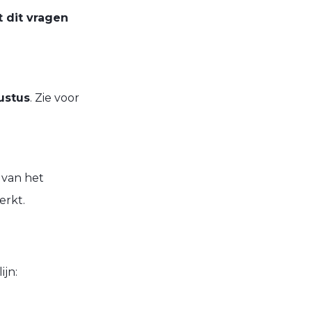
 dit vragen
ustus
. Zie voor
 van het
erkt.
jn: