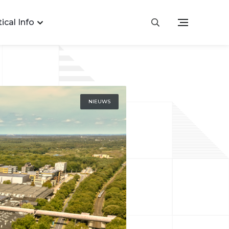
ical Info
NIEUWS