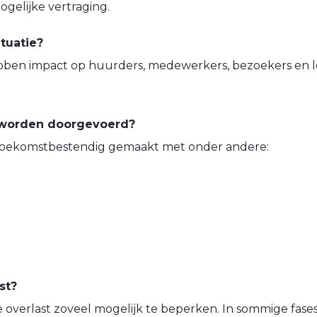
gelijke vertraging.
tuatie?
en impact op huurders, medewerkers, bezoekers en le
 worden doorgevoerd?
toekomstbestendig gemaakt met onder andere:
st?
overlast zoveel mogelijk te beperken. In sommige fases