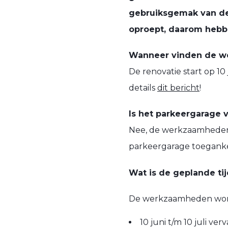
gebruiksgemak van de 
oproept, daarom hebb
Wanneer vinden de w
De renovatie start op 10
details
dit bericht
!
Is het parkeergarage 
Nee, de werkzaamheden 
parkeergarage toegankeli
Wat is de geplande tij
De werkzaamheden worden
10 juni t/m 10 juli ve