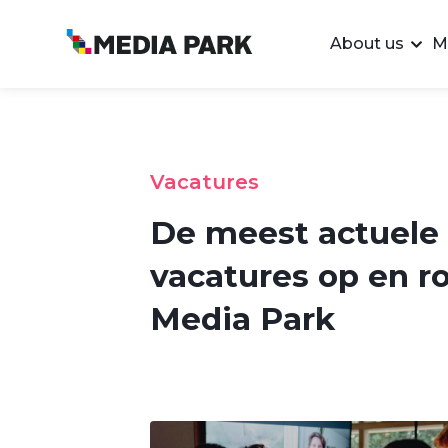
About us
M
Vacatures
De meest actuele
vacatures op en r
Media Park