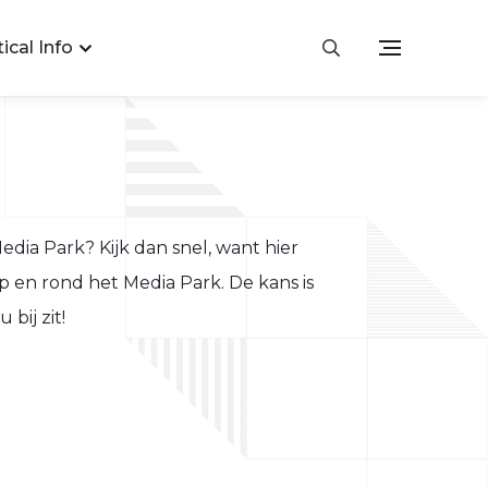
ical Info
Media Park? Kijk dan snel, want hier
p en rond het Media Park. De kans is
bij zit!