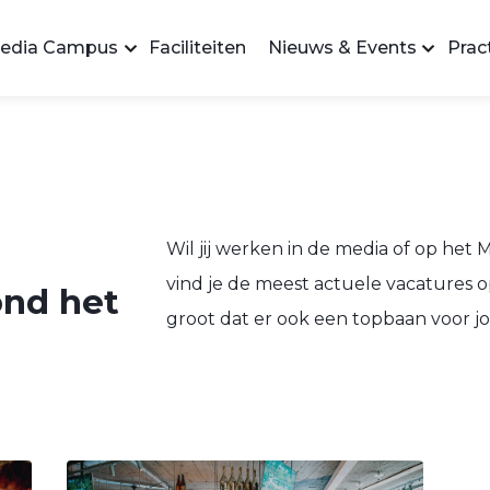
edia Campus
Faciliteiten
Nieuws & Events
Pract
Wil jij werken in de media of op het 
vind je de meest actuele vacatures o
ond het
groot dat er ook een topbaan voor jou 