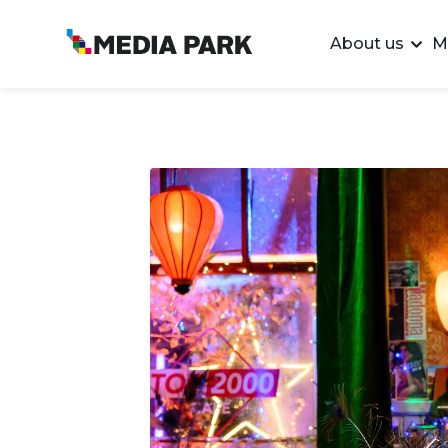
About us
M