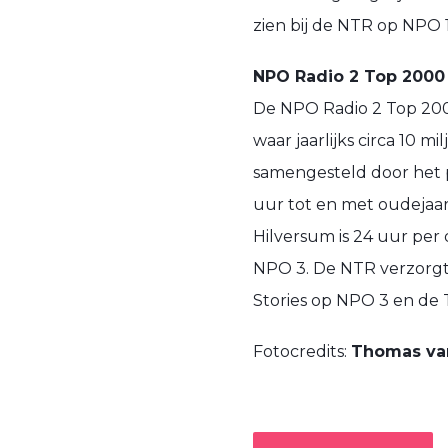
zien bij de NTR op NPO 1
NPO Radio 2 Top 2000
De NPO Radio 2 Top 200
waar jaarlijks circa 10 mi
samengesteld door het p
uur tot en met oudejaar
Hilversum is 24 uur per 
NPO 3. De NTR verzorgt
Stories op NPO 3 en de
Fotocredits:
Thomas van