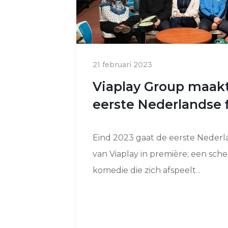
21 februari 2023
Viaplay Group maak
eerste Nederlandse 
Eind 2023 gaat de eerste Nederl
van Viaplay in première; een sch
komedie die zich afspeelt...