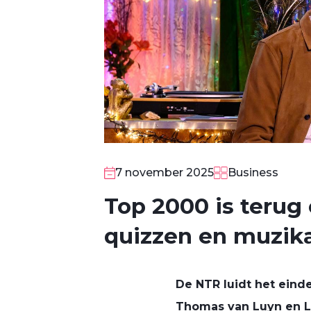
7 november 2025
Business
Top 2000 is terug
quizzen en muzik
De NTR luidt het eind
Thomas van Luyn en L