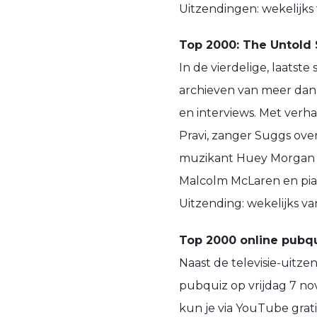
Uitzendingen: wekelijk
Top 2000: The Untold 
In de vierdelige, laatst
archieven van meer dan 
en interviews. Met ver
Pravi, zanger Suggs ove
muzikant Huey Morgan v
Malcolm McLaren en pian
Uitzending: wekelijks 
Top 2000 online pubq
Naast de televisie-uitze
pubquiz op vrijdag 7 n
kun je via YouTube grati