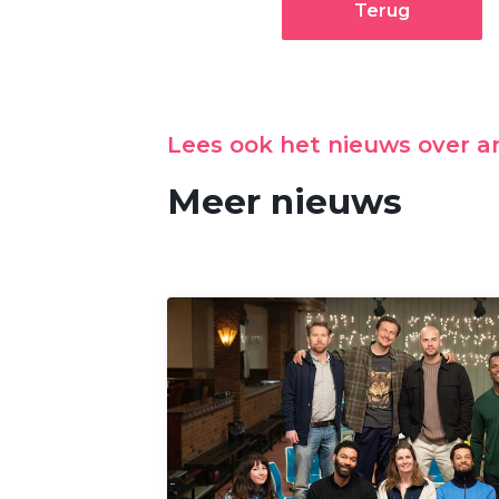
Terug
Lees ook het nieuws over 
Meer nieuws