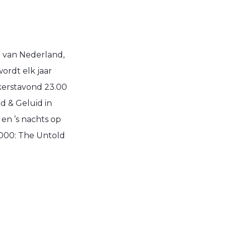
 van Nederland,
wordt elk jaar
 kerstavond 23.00
d & Geluid in
 en ’s nachts op
2000: The Untold