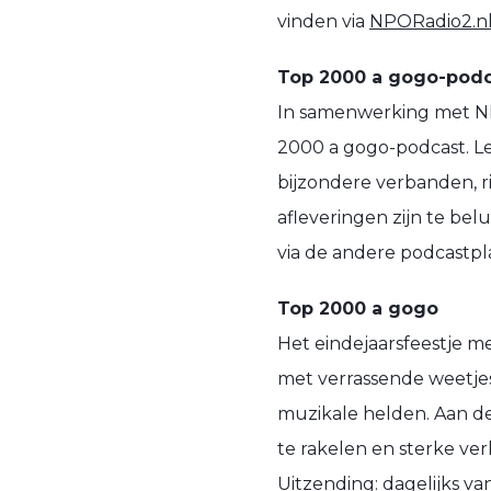
vinden via
NPORadio2.n
Top 2000 a gogo-podc
In samenwerking met NP
2000 a gogo-podcast. Le
bijzondere verbanden, r
afleveringen zijn te bel
via de andere podcastpl
Top 2000 a gogo
Het eindejaarsfeestje met
met verrassende weetjes
muzikale helden. Aan de
te rakelen en sterke ver
Uitzending: dagelijks 