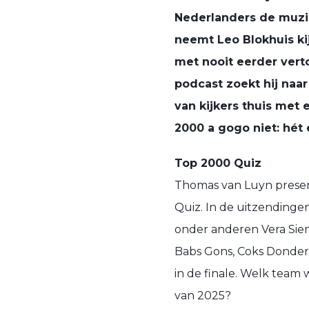
Nederlanders de muzik
neemt Leo Blokhuis ki
met nooit eerder vert
podcast zoekt hij naa
van kijkers thuis met 
2000 a gogo niet: hét 
Top 2000 Quiz
Thomas van Luyn presen
Quiz. In de uitzendinge
onder anderen Vera Siem
Babs Gons, Coks Donder
in de finale. Welk team
van 2025?