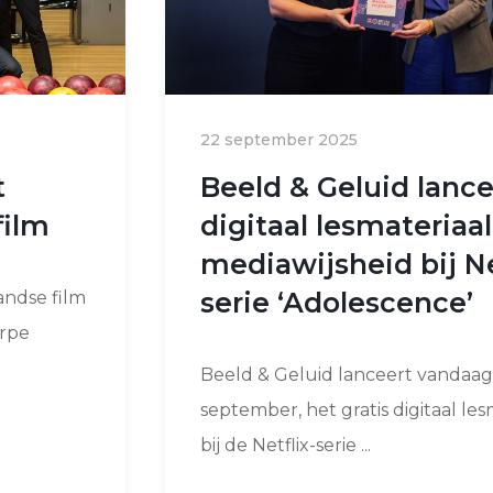
22 september 2025
t
Beeld & Geluid lance
film
digitaal lesmateriaal
mediawijsheid bij Ne
serie ‘Adolescence’
andse film
erpe
Beeld & Geluid lanceert vandaag
september, het gratis digitaal les
bij de Netflix-serie ...