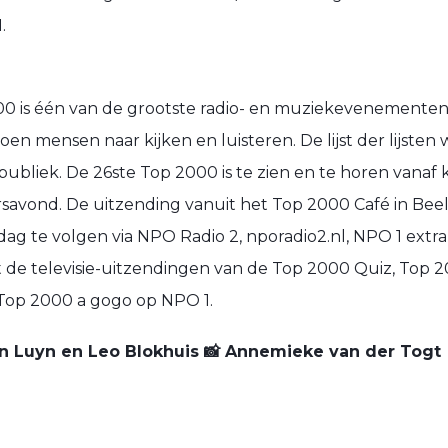
.
0 is één van de grootste radio- en muziekevenementen
ljoen mensen naar kijken en luisteren. De lijst der lijsten 
ubliek. De 26ste Top 2000 is te zien en te horen vanaf
savond. De uitzending vanuit het Top 2000 Café in Beel
dag te volgen via NPO Radio 2, nporadio2.nl, NPO 1 extra
 de televisie-uitzendingen van de Top 2000 Quiz, Top 
 Top 2000 a gogo op NPO 1.
 Luyn en Leo Blokhuis 📸 Annemieke van der Togt