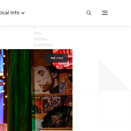
ical Info
NIEUWS