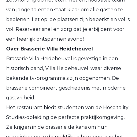
van jonge talenten staat klaar om alle gasten te
bedienen. Let op: de plaatsen zijn beperkt en vol is
vol.
Reserveer
snel en zorg dat je erbij bent voor
een heerlijk ontspannen avond!
Over Brasserie Villa Heideheuvel
Brasserie Villa Heideheuvel is gevestigd in een
historisch pand, Villa Heideheuvel, waar diverse
bekende tv-programma’s zijn opgenomen. De
brasserie combineert geschiedenis met moderne
gastvrijheid.
Het restaurant biedt studenten van de Hospitality
Studies-opleiding de perfecte praktijkomgeving.
Ze krijgen in de brasserie de kans om hun
vaardigheden in de praktijk te brengen, van het