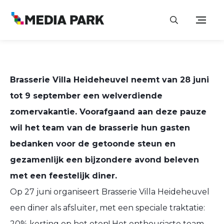
Brasserie Villa Heideheuvel neemt van 28 juni
tot 9 september een welverdiende
zomervakantie. Voorafgaand aan deze pauze
wil het team van de brasserie hun gasten
bedanken voor de getoonde steun en
gezamenlijk een bijzondere avond beleven
met een feestelijk diner.
Op 27 juni organiseert
Brasserie Villa Heideheuvel
een diner als afsluiter, met een speciale traktatie:
20% korting op het eten! Het enthousiaste team