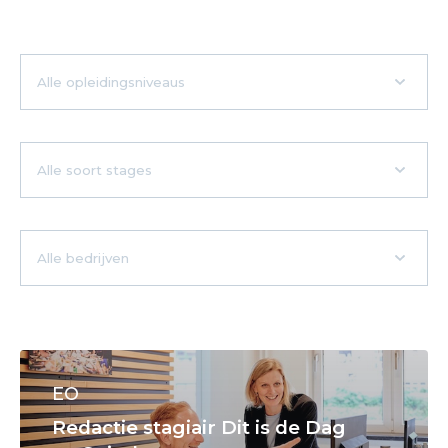
EO
Redactie stagiair Dit is de Dag