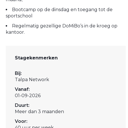
Bootcamp op de dinsdag en toegang tot de
sportschool
Regelmatig gezellige DoMiBo’s in de kroeg op
kantoor.
Stagekenmerken
Bij:
Talpa Network
Vanaf:
01-09-2026
Duurt:
Meer dan 3 maanden
Voor:
40 uur per week