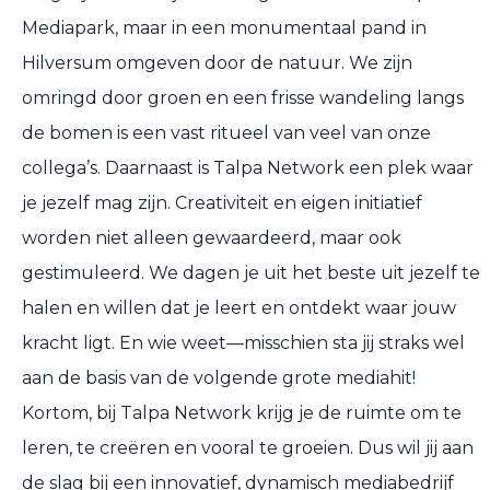
Mediapark, maar in een monumentaal pand in
Hilversum omgeven door de natuur. We zijn
omringd door groen en een frisse wandeling langs
de bomen is een vast ritueel van veel van onze
collega’s. Daarnaast is Talpa Network een plek waar
je jezelf mag zijn. Creativiteit en eigen initiatief
worden niet alleen gewaardeerd, maar ook
gestimuleerd. We dagen je uit het beste uit jezelf te
halen en willen dat je leert en ontdekt waar jouw
kracht ligt. En wie weet—misschien sta jij straks wel
aan de basis van de volgende grote mediahit!
Kortom, bij Talpa Network krijg je de ruimte om te
leren, te creëren en vooral te groeien. Dus wil jij aan
de slag bij een innovatief, dynamisch mediabedrijf