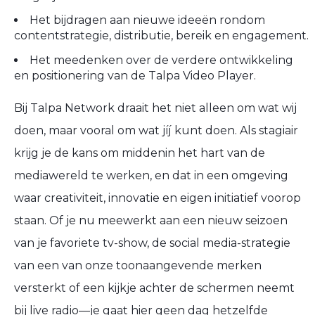
Het bijdragen aan nieuwe ideeën rondom
contentstrategie, distributie, bereik en engagement.
Het meedenken over de verdere ontwikkeling
en positionering van de Talpa Video Player.
Bij Talpa Network draait het niet alleen om wat wij
doen, maar vooral om wat jíj kunt doen. Als stagiair
krijg je de kans om middenin het hart van de
mediawereld te werken, en dat in een omgeving
waar creativiteit, innovatie en eigen initiatief voorop
staan. Of je nu meewerkt aan een nieuw seizoen
van je favoriete tv-show, de social media-strategie
van een van onze toonaangevende merken
versterkt of een kijkje achter de schermen neemt
bij live radio—je gaat hier geen dag hetzelfde