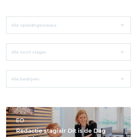
EO
Redactie stagiair Dit is de Dag