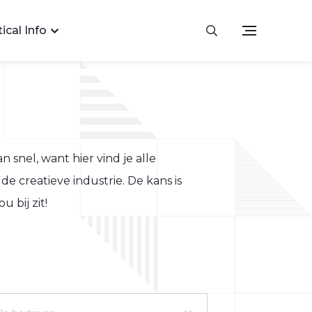
ical Info
an snel, want hier vind je alle
de creatieve industrie. De kans is
 bij zit!