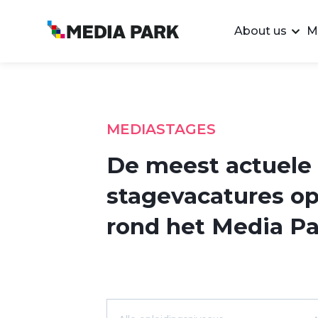
About us
M
MEDIASTAGES
De meest actuele
stagevacatures op
rond het Media Pa