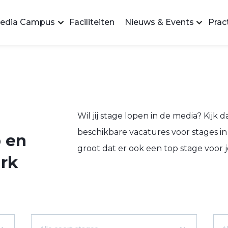
edia Campus
Faciliteiten
Nieuws & Events
Pract
Wil jij stage lopen in de media? Kijk d
beschikbare vacatures voor stages in 
 en
groot dat er ook een top stage voor jou
rk