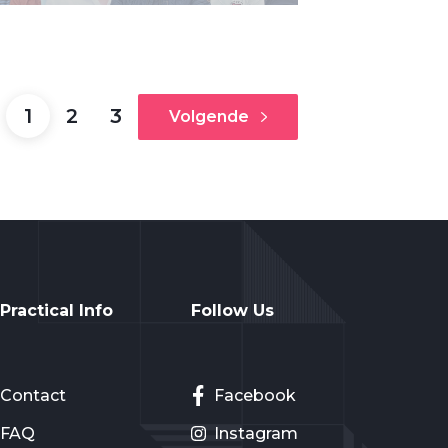
1
2
3
Volgende
Practical Info
Follow Us
Contact
Facebook
FAQ
Instagram