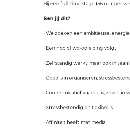
Bij een full-time stage (36 uur per w
Ben jij dit?
• We zoeken een ambitieuze, energieke
• Een hbo of wo-opleiding volgt
• Zelfstandig werkt, maar ook in te
• Goed is in organiseren, stressbestend
• Communicatief vaardig is, zowel in w
• Stressbestendig en flexibel is
• Affiniteit heeft met media