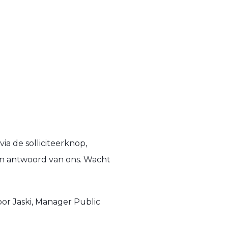
via de solliciteerknop,
een antwoord van ons. Wacht
or Jaski, Manager Public