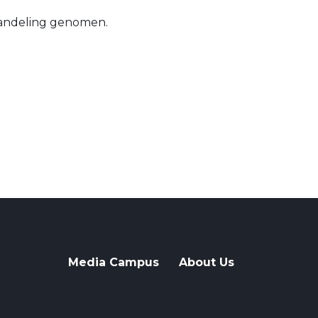
handeling genomen.
Media Campus
About Us