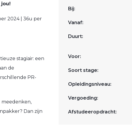
 jou!
Bij:
ber 2024 | 36u per
Vanaf:
Duurt:
Voor:
ieuze stagiair: een
aan de
Soort stage:
rschillende PR-
Opleidingsniveau:
Vergoeding:
an meedenken,
aanpakker? Dan zijn
Afstudeeropdracht: