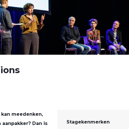
tions
ed kan meedenken,
Stagekenmerken
en aanpakker? Dan is