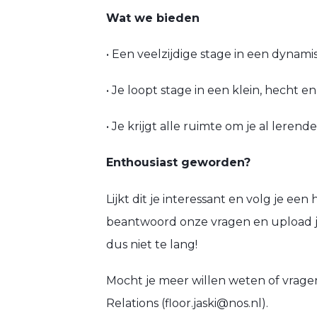
Wat we bieden
• Een veelzijdige stage in een dyna
• Je loopt stage in een klein, hecht e
• Je krijgt alle ruimte om je al leren
Enthousiast geworden?
Lijkt dit je interessant en volg je ee
beantwoord onze vragen en upload je 
dus niet te lang!
Mocht je meer willen weten of vrage
Relations (floor.jaski@nos.nl).