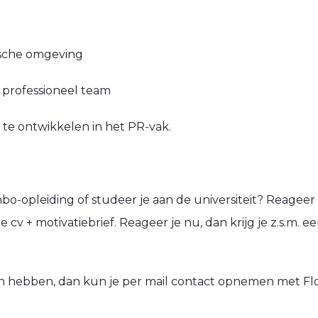
mische omgeving
n professioneel team
de te ontwikkelen in het PR-vak.
n hbo-opleiding of studeer je aan de universiteit? Reageer 
cv + motivatiebrief. Reageer je nu, dan krijg je z.s.m. 
n hebben, dan kun je per mail contact opnemen met Flo