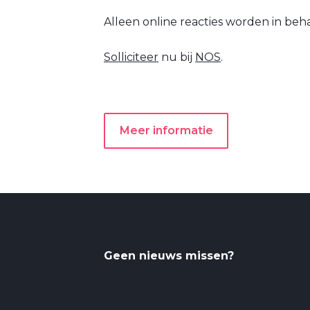
Alleen online reacties worden in be
Solliciteer
nu bij
NOS
.
Meer informatie
Geen nieuws missen?