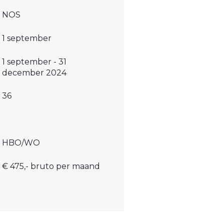
NOS
1 september
1 september - 31
december 2024
36
HBO/WO
€ 475,- bruto per maand