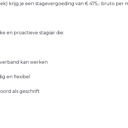
eek) krijg je een stagevergoeding van € 475,- bruto per 
 en proactieve stagiair die:
amverband kan werken
ig en flexibel
oord als geschrift