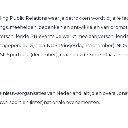
ing Public Relations waar je betrokken wordt bij alle f
ings, meehelpen, bedenken en ontwikkelen van promoti
erschillende PR-events. Je werkt mee aan verschillende 
tageperiode zijn o.a. NOS Prinsjesdag (september), NOS
 Sportgala (december), maar ook de Sinterklaas- en ei
e nieuwsorganisaties van Nederland, altijd en overal, o
uws, sport en (inter)nationale evenementen.