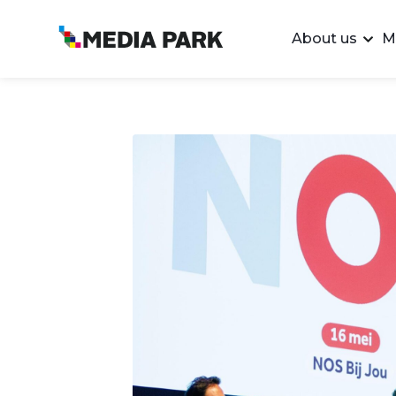
About us
M