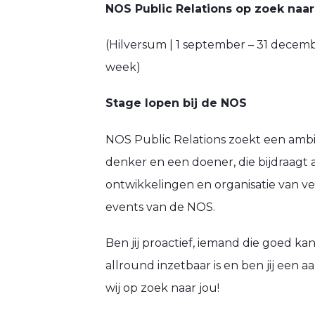
NOS Public Relations op zoek naar
(Hilversum | 1 september – 31 decem
week)
Stage lopen bij de NOS
NOS Public Relations zoekt een ambit
denker en een doener, die bijdraagt 
ontwikkelingen en organisatie van ve
events van de NOS.
Ben jij proactief, iemand die goed k
allround inzetbaar is en ben jij een 
wij op zoek naar jou!