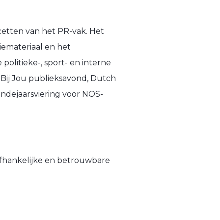
acetten van het PR-vak. Het
emateriaal en het
politieke-, sport- en interne
 Bij Jou publieksavond, Dutch
ndejaarsviering voor NOS-
nafhankelijke en betrouwbare