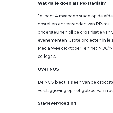
Wat ga je doen als PR-stagiair?
Je loopt 4 maanden stage op de afdel
opstellen en verzenden van PR-mail
ondersteunen bij de organisatie van v
evenementen. Grote projecten in je s
Media Week (oktober) en het NOC*NSF
collega’s.
Over NOS
De NOS biedt, als een van de grootst
verslaggeving op het gebied van nie
Stagevergoeding