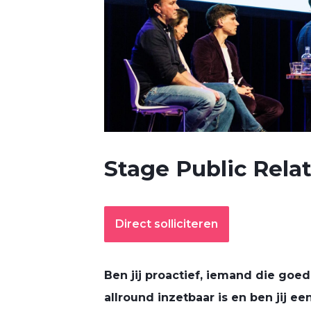
Stage Public Rela
Direct solliciteren
Ben jij proactief, iemand die go
allround inzetbaar is en ben jij e