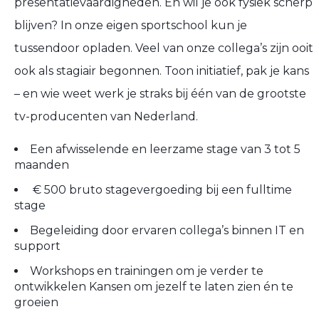
presentatievaardigheden. En wil je ook fysiek scherp
blijven? In onze eigen sportschool kun je
tussendoor opladen. Veel van onze collega’s zijn ooit
ook als stagiair begonnen. Toon initiatief, pak je kans
– en wie weet werk je straks bij één van de grootste
tv-producenten van Nederland.
Een afwisselende en leerzame stage van 3 tot 5
maanden
€ 500 bruto stagevergoeding bij een fulltime
stage
Begeleiding door ervaren collega’s binnen IT en
support
Workshops en trainingen om je verder te
ontwikkelen Kansen om jezelf te laten zien én te
groeien