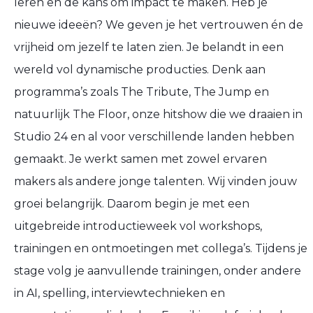
leren en de kans om impact te maken. Heb je
nieuwe ideeën? We geven je het vertrouwen én de
vrijheid om jezelf te laten zien. Je belandt in een
wereld vol dynamische producties. Denk aan
programma’s zoals The Tribute, The Jump en
natuurlijk The Floor, onze hitshow die we draaien in
Studio 24 en al voor verschillende landen hebben
gemaakt. Je werkt samen met zowel ervaren
makers als andere jonge talenten. Wij vinden jouw
groei belangrijk. Daarom begin je met een
uitgebreide introductieweek vol workshops,
trainingen en ontmoetingen met collega’s. Tijdens je
stage volg je aanvullende trainingen, onder andere
in AI, spelling, interviewtechnieken en