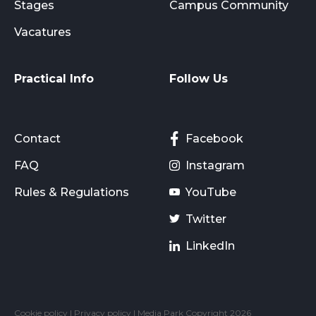
Stages
Campus Community
Vacatures
Practical Info
Follow Us
Contact
Facebook
FAQ
Instagram
Rules & Regulations
YouTube
Twitter
LinkedIn
Cookie policy
|
Privacy policy
| Media Park Copyright 2026