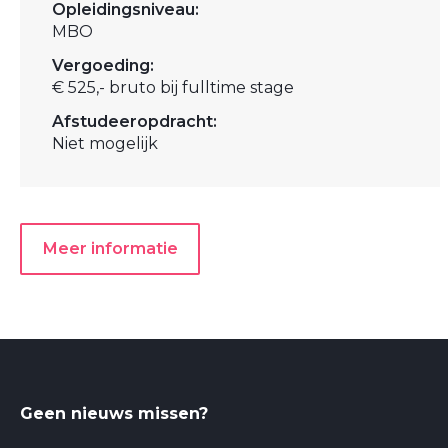
Opleidingsniveau:
MBO
Vergoeding:
€ 525,- bruto bij fulltime stage
Afstudeeropdracht:
Niet mogelijk
Meer informatie
Geen nieuws missen?