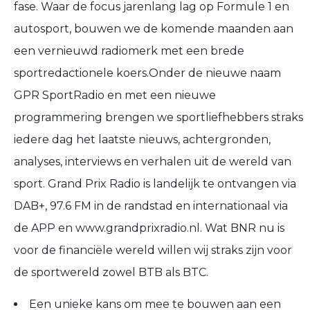
fase. Waar de focus jarenlang lag op Formule 1 en
autosport, bouwen we de komende maanden aan
een vernieuwd radiomerk met een brede
sportredactionele koers.Onder de nieuwe naam
GPR SportRadio en met een nieuwe
programmering brengen we sportliefhebbers straks
iedere dag het laatste nieuws, achtergronden,
analyses, interviews en verhalen uit de wereld van
sport. Grand Prix Radio is landelijk te ontvangen via
DAB+, 97.6 FM in de randstad en internationaal via
de APP en www.grandprixradio.nl. Wat BNR nu is
voor de financiële wereld willen wij straks zijn voor
de sportwereld zowel BTB als BTC.
Een unieke kans om mee te bouwen aan een