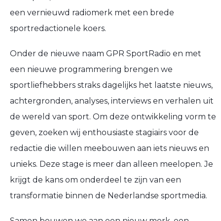
een vernieuwd radiomerk met een brede
sportredactionele koers.
Onder de nieuwe naam GPR SportRadio en met
een nieuwe programmering brengen we
sportliefhebbers straks dagelijks het laatste nieuws,
achtergronden, analyses, interviews en verhalen uit
de wereld van sport. Om deze ontwikkeling vorm te
geven, zoeken wij enthousiaste stagiairs voor de
redactie die willen meebouwen aan iets nieuws en
unieks. Deze stage is meer dan alleen meelopen. Je
krijgt de kans om onderdeel te zijn van een
transformatie binnen de Nederlandse sportmedia.
Samen bouwen we aan een nieuw merk, een