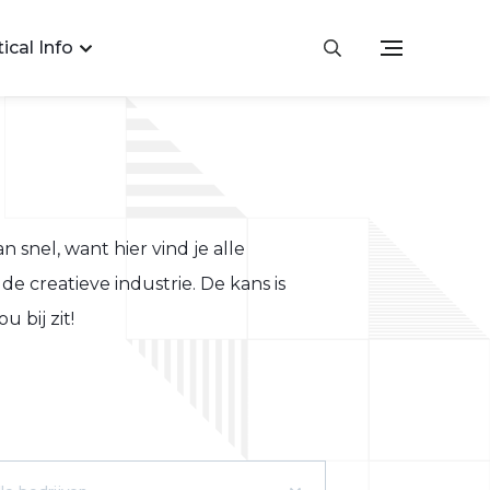
ical Info
an snel, want hier vind je alle
de creatieve industrie. De kans is
 bij zit!