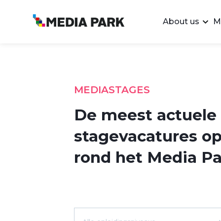
About us
M
MEDIASTAGES
De meest actuele
stagevacatures op
rond het Media Pa