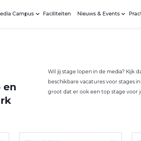
edia Campus
Faciliteiten
Nieuws & Events
Pract
Wil jij stage lopen in de media? Kijk d
beschikbare vacatures voor stages in 
 en
groot dat er ook een top stage voor jou
rk