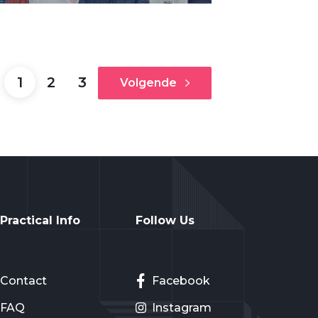
1
2
3
Volgende
Practical Info
Follow Us
Contact
Facebook
FAQ
Instagram