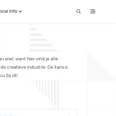
ical Info
an snel, want hier vind je alle
de creatieve industrie. De kans is
 bij zit!