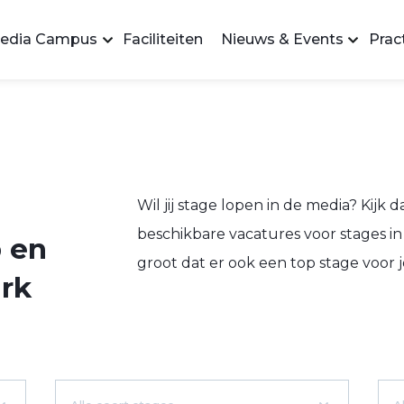
edia Campus
Faciliteiten
Nieuws & Events
Pract
Wil jij stage lopen in de media? Kijk d
beschikbare vacatures voor stages in 
 en
groot dat er ook een top stage voor jou
rk