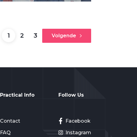
1
2
3
Volgende
Practical Info
Follow Us
Contact
Facebook
FAQ
Instagram