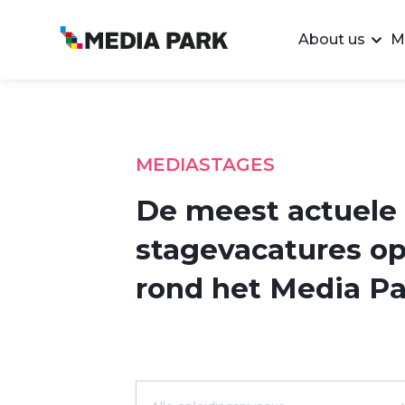
About us
M
MEDIASTAGES
De meest actuele
stagevacatures op
rond het Media Pa