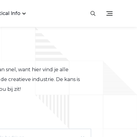
ical Info
an snel, want hier vind je alle
de creatieve industrie. De kans is
 bij zit!