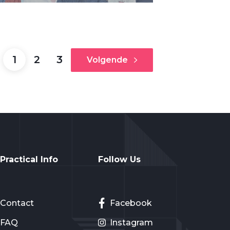
1
2
3
Volgende
Practical Info
Follow Us
Contact
Facebook
FAQ
Instagram