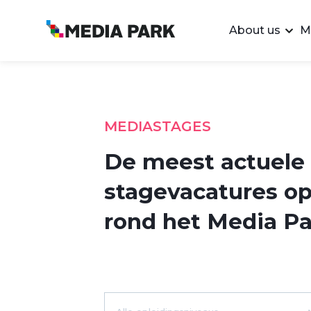
About us
M
MEDIASTAGES
De meest actuele
stagevacatures op
rond het Media Pa