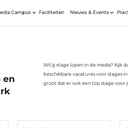
edia Campus
Faciliteiten
Nieuws & Events
Pract
Wil jij stage lopen in de media? Kijk d
beschikbare vacatures voor stages in 
 en
groot dat er ook een top stage voor jou
rk