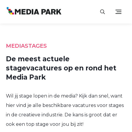
MEDIASTAGES
De meest actuele
stagevacatures op en rond het
Media Park
Wil jij stage lopen in de media? Kijk dan snel, want
hier vind je alle beschikbare vacatures voor stages
in de creatieve industrie. De kans is groot dat er
ook een top stage voor jou bij zit!