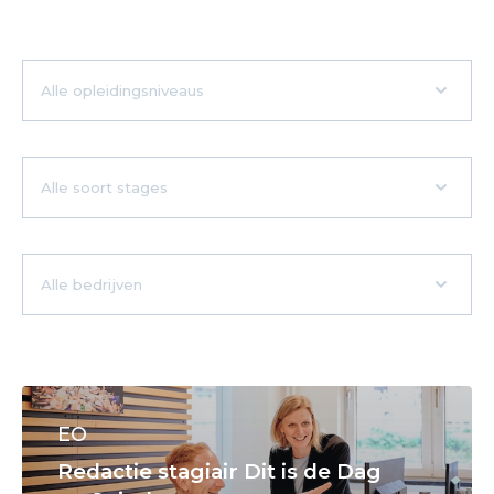
EO
Redactie stagiair Dit is de Dag