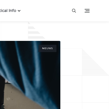
ical Info
NIEUWS