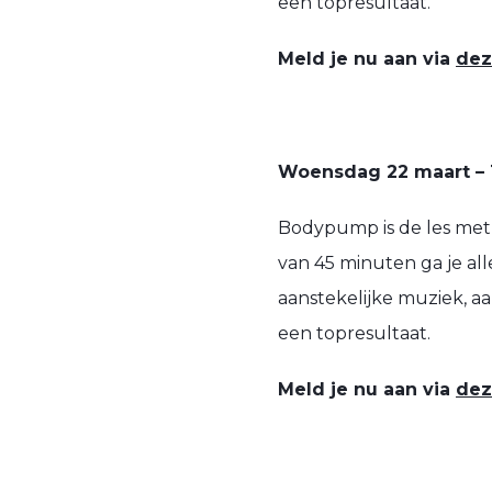
een topresultaat.
Meld je nu aan via
dez
Woensdag 22 maart – 
Bodypump is de les met
van 45 minuten ga je all
aanstekelijke muziek, 
een topresultaat.
Meld je nu aan via
dez