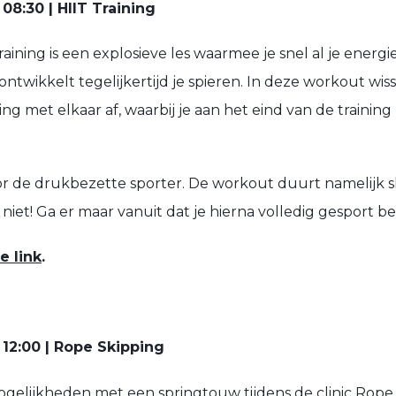
8:30 | HIIT Training
raining is een explosieve les waarmee je snel al je energie
ontwikkelt tegelijkertijd je spieren. In deze workout wiss
g met elkaar af, waarbij je aan het eind van de training 
voor de drukbezette sporter. De workout duurt namelijk s
 niet! Ga er maar vanuit dat je hierna volledig gesport be
e link
.
12:00 | Rope Skipping
elijkheden met een springtouw tijdens de clinic Rope 