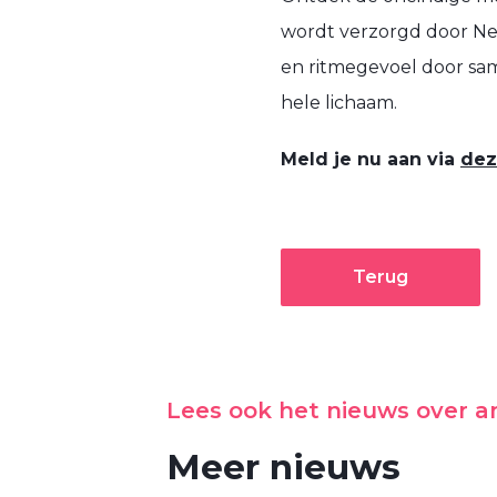
wordt verzorgd door Ned
en ritmegevoel door sam
hele lichaam.
Meld je nu aan via
dez
Terug
Lees ook het nieuws over 
Meer nieuws