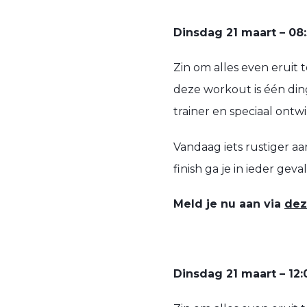
Dinsdag 21 maart – 08:
Zin om alles even eruit 
deze workout is één di
trainer en speciaal ontwi
Vandaag iets rustiger aan
finish ga je in ieder geva
Meld je nu aan via
dez
Dinsdag 21 maart – 12: