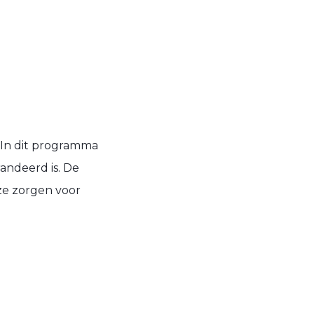
 In dit programma
randeerd is. De
ze zorgen voor