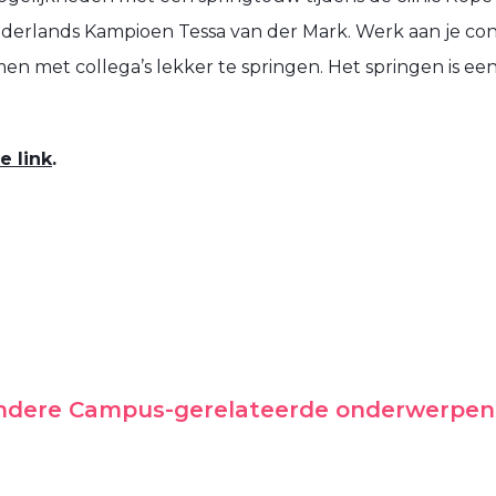
erlands Kampioen Tessa van der Mark. Werk aan je condi
en met collega’s lekker te springen. Het springen is ee
e link
.
andere Campus-gerelateerde onderwerpen