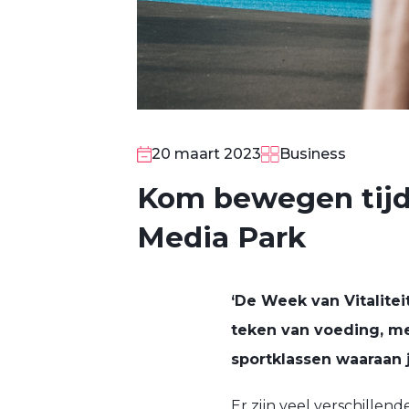
20 maart 2023
Business
Kom bewegen tijde
Media Park
‘De Week van Vitalitei
teken van voeding, m
sportklassen waaraan 
Er zijn veel verschillend