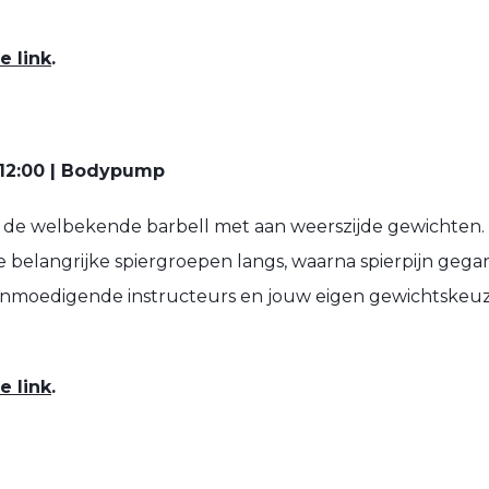
e link
.
12:00 | Bodypump
 de welbekende barbell met aan weerszijde gewichten.
e belangrijke spiergroepen langs, waarna spierpijn gega
aanmoedigende instructeurs en jouw eigen gewichtskeu
e link
.