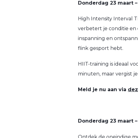
Donderdag 23 maart – 0
High Intensity Interval T
verbetert je conditie en 
inspanning en ontspannin
flink gesport hebt.
HIIT-training is ideaal 
minuten, maar vergist je
Meld je nu aan via
dez
Donderdag 23 maart – 
Ontdek de oneindige mog