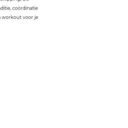
tie, coördinatie
n workout voor je