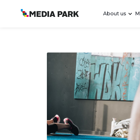
About us
M