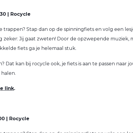
30 | Rocycle
te trappen? Stap dan op de spinningfiets en volg een lesj
ng zeker: Jij gaat zweten! Door de opzwepende muziek,
kkelde fiets ga je helemaal stuk.
? Dat kan bij rocycle ook, je fiets is aan te passen naar 
l halen.
e link
.
00 | Rocycle