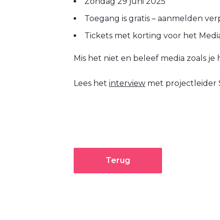
Zondag 29 juni 2025
Toegang is gratis – aanmelden verp
Tickets met korting voor het Me
Mis het niet en beleef media zoals je
Lees het
interview
met projectleider
Terug