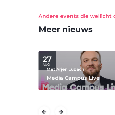
Andere events die wellicht o
Meer nieuws
27
AUG
Met Arjen Lubach
Media Campus Live