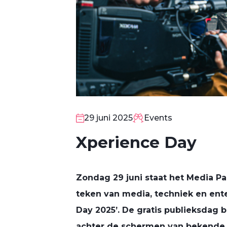
29 juni 2025
Events
Xperience Day
29
JUN
Zondag 29 juni staat het Media Par
teken van media, techniek en ent
Day 2025’. De gratis publieksdag b
achter de schermen van bekende t