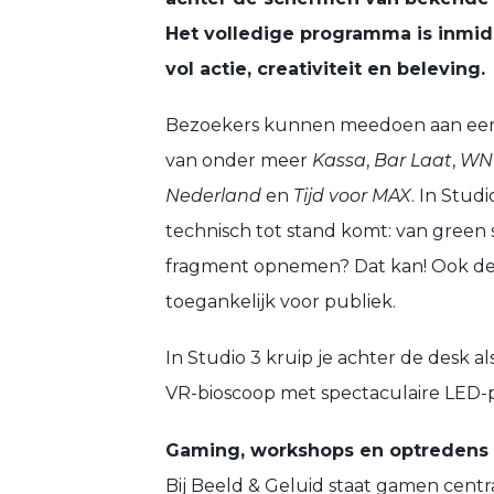
Het volledige programma is inmid
vol actie, creativiteit en beleving.
Bezoekers kunnen meedoen aan een s
van onder meer
Kassa
,
Bar Laat
,
WNL
Nederland
en
Tijd voor MAX
. In Stud
technisch tot stand komt: van green s
fragment opnemen? Dat kan! Ook de
toegankelijk voor publiek.
In Studio 3 kruip je achter de desk 
VR-bioscoop met spectaculaire LED
Gaming, workshops en optredens
Bij Beeld & Geluid staat gamen centr