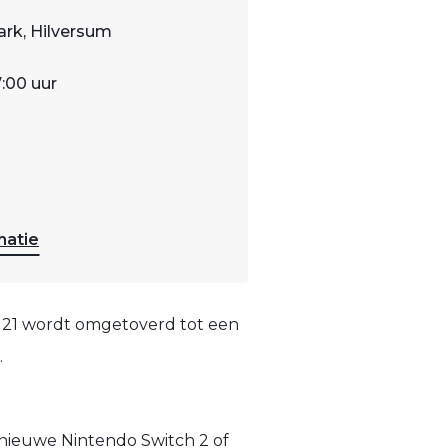
rk, Hilversum
7:00 uur
matie
o 21 wordt omgetoverd tot een
.
e nieuwe Nintendo Switch 2 of