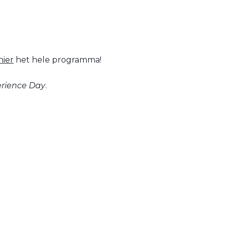
hier
het hele programma!
rience Day
.