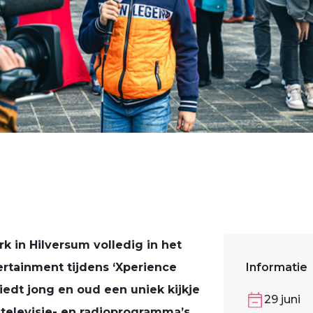
k in Hilversum volledig in het
ertainment tijdens ‘Xperience
Informatie
iedt jong en oud een uniek kijkje
29 juni
elevisie- en radioprogramma’s.