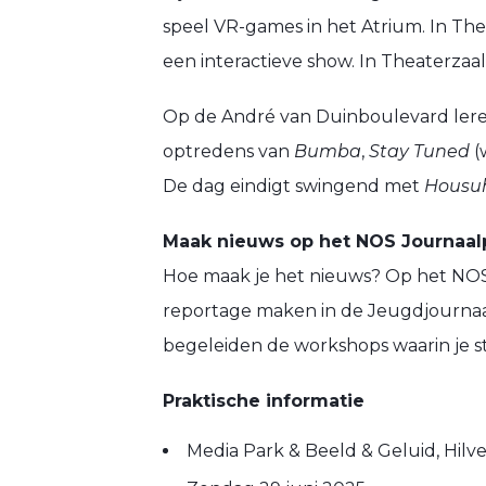
speel VR-games in het Atrium. In Th
een interactieve show. In Theaterzaa
Op de André van Duinboulevard lere
optredens van
Bumba
,
Stay Tuned
(
De dag eindigt swingend met
Housuh
Maak nieuws op het NOS Journaal
Hoe maak je het nieuws? Op het NOS 
reportage maken in de Jeugdjourna
begeleiden de workshops waarin je st
Praktische informatie
Media Park & Beeld & Geluid, Hil