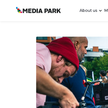
About us
M