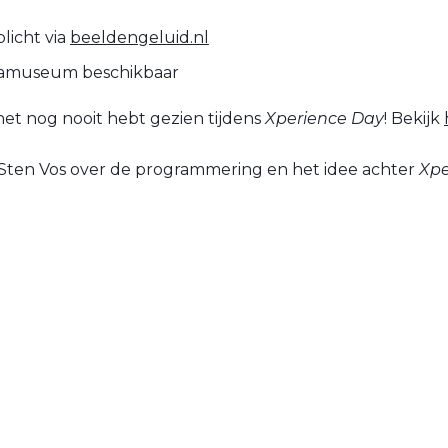
licht via
beeldengeluid.nl
diamuseum beschikbaar
 het nog nooit hebt gezien tijdens
Xperience Day
! Bekijk
 Sten Vos over de programmering en het idee achter
Xpe