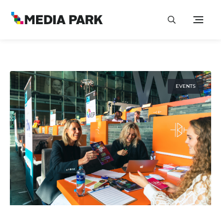
EVENTS
8