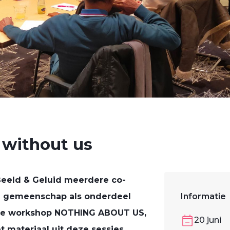
 without us
Beeld & Geluid meerdere co-
e gemeenschap als onderdeel
Informatie
s de workshop NOTHING ABOUT US,
20 juni
 materiaal uit deze sessies,