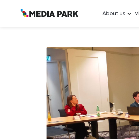
About us
M