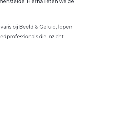
menstelde. Hierna lieten we de
aris bij Beeld & Geluid, lopen
dprofessionals die inzicht