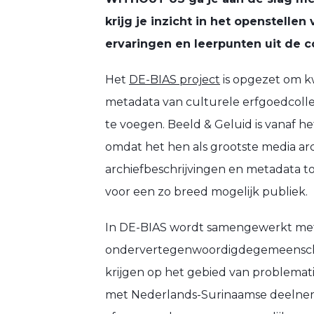
krijg je inzicht in het openstellen 
ervaringen en leerpunten uit de c
Het
DE-BIAS project
is opgezet om kw
metadata van culturele erfgoedcolle
te voegen. Beeld & Geluid is vanaf h
omdat het hen als grootste media ar
archiefbeschrijvingen en metadata t
voor een zo breed mogelijk publiek.
In DE-BIAS wordt samengewerkt me
ondervertegenwoordigdegemeenscha
krijgen op het gebied van problematis
met Nederlands-Surinaamse deelneme