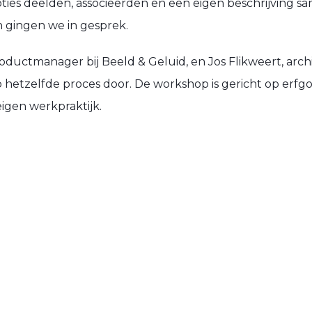
ies deelden, associeerden en een eigen beschrijving sa
n gingen we in gesprek.
ductmanager bij Beeld & Geluid, en Jos Flikweert, archiv
hetzelfde proces door. De workshop is gericht op erfgoe
eigen werkpraktijk.