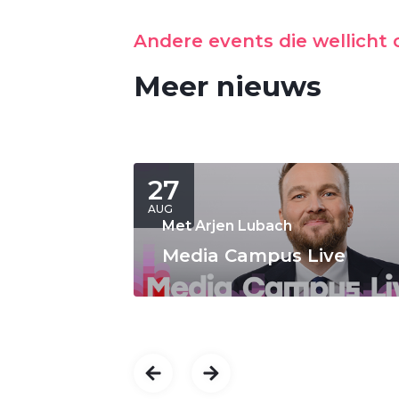
Andere events die wellicht o
Meer nieuws
27
AUG
Met Arjen Lubach
Media Campus Live