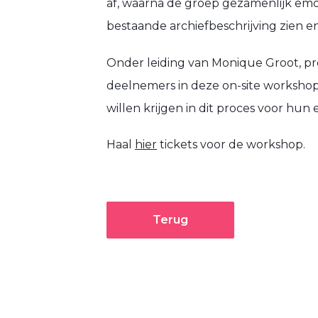
af, waarna de groep gezamenlijk emot
bestaande archiefbeschrijving zien e
Onder leiding van Monique Groot, pro
deelnemers in deze on-site workshop 
willen krijgen in dit proces voor hun 
Haal
hier
tickets voor de workshop.
Terug