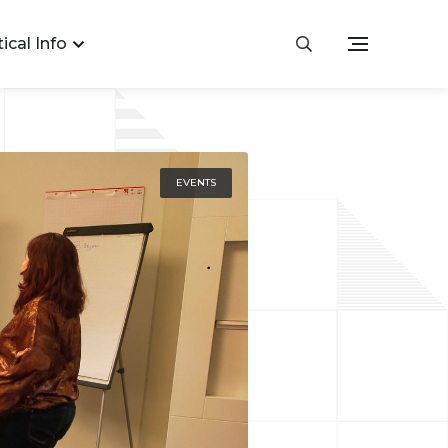
ical Info
EVENTS