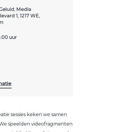
Geluid, Media
evard 1, 1217 WE,
um
4:00 uur
matie
reatie sessies keken we samen
. We speelden videofragmenten