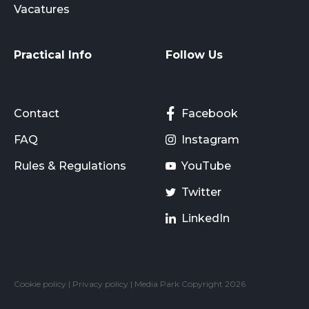
Vacatures
Practical Info
Follow Us
Contact
Facebook
FAQ
Instagram
Rules & Regulations
YouTube
Twitter
LinkedIn
Cookie policy
|
Privacy policy
| Media Park Copyright 2026