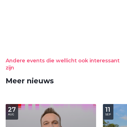
Andere events die wellicht ook interessant
zijn
Meer nieuws
27
11
AUG
SEP