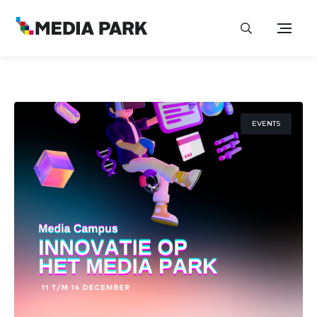
EVENTS