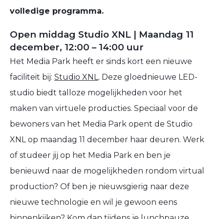
volledige programma.
Open middag Studio XNL | Maandag 11
december, 12:00 – 14:00 uur
Het Media Park heeft er sinds kort een nieuwe
faciliteit bij:
Studio XNL
. Deze gloednieuwe LED-
studio biedt talloze mogelijkheden voor het
maken van virtuele producties. Speciaal voor de
bewoners van het Media Park opent de Studio
XNL op maandag 11 december haar deuren. Werk
of studeer jij op het Media Park en ben je
benieuwd naar de mogelijkheden rondom virtual
production? Of ben je nieuwsgierig naar deze
nieuwe technologie en wil je gewoon eens
binnenkijken? Kom dan tijdens je lunchpauze