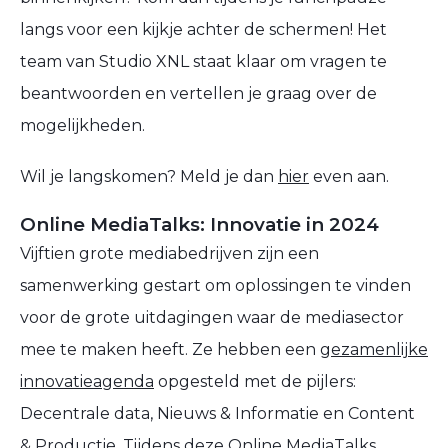
langs voor een kijkje achter de schermen! Het
team van Studio XNL staat klaar om vragen te
beantwoorden en vertellen je graag over de
mogelijkheden.
Wil je langskomen? Meld je dan
hier
even aan.
Online MediaTalks: Innovatie in 2024
Vijftien grote mediabedrijven zijn een
samenwerking gestart om oplossingen te vinden
voor de grote uitdagingen waar de mediasector
mee te maken heeft. Ze hebben een
gezamenlijke
innovatieagenda
opgesteld met de pijlers:
Decentrale data, Nieuws & Informatie en Content
& Productie. Tijdens deze Online MediaTalks