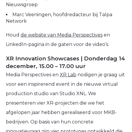
Nieuwsgroep
Marc Veeningen, hoofdredacteur bij Talpa
Network
Houd
de website van Media Perspectives
en
LinkedIn-pagina in de gaten voor de video’s.
XR Innovation Showcases | Donderdag 14
december, 15.00 – 17.00 uur
Media Perspectives en
XR Lab
nodigen je graag uit
voor een inspirerend event in de nieuwe virtual
production studio van Studio XNL. We
presenteren vier XR-projecten die we het
afgelopen jaar hebben gerealiseerd voor MKB-
bedrijven. Op basis van hun concrete
innovatievraag zijn vier prototypes ontwikkeld die