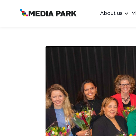
About us
M