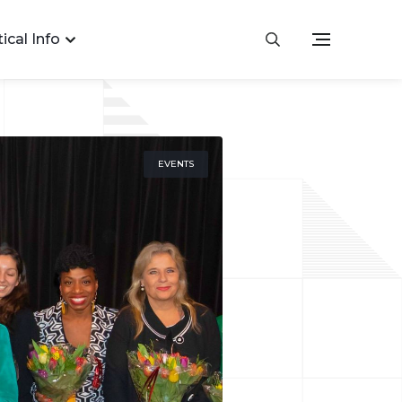
ical Info
EVENTS