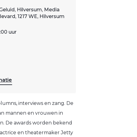
Geluid, Hilversum, Media
evard, 1217 WE, Hilversum
9:00 uur
matie
umns, interviews en zang. De
 van mannen en vrouwen in
men. De awards worden bekend
actrice en theatermaker Jetty