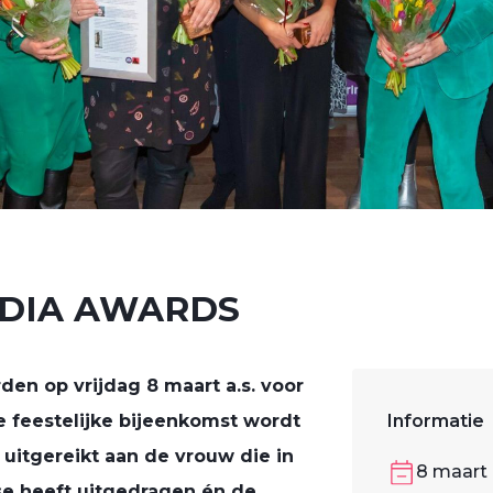
EDIA AWARDS
en op vrijdag 8 maart a.s. voor
de feestelijke bijeenkomst wordt
Informatie
uitgereikt aan de vrouw die in
8 maart
se heeft uitgedragen én de