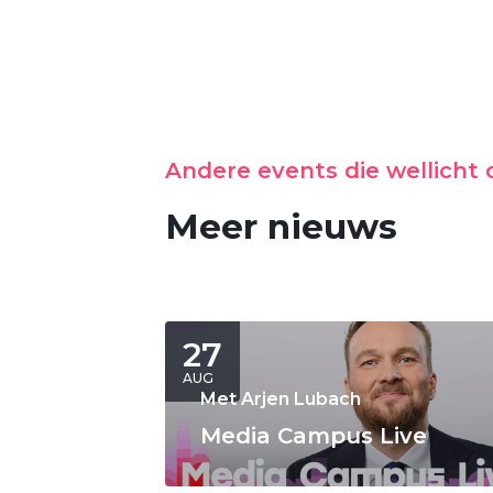
Andere events die wellicht o
Meer nieuws
27
AUG
Met Arjen Lubach
Media Campus Live