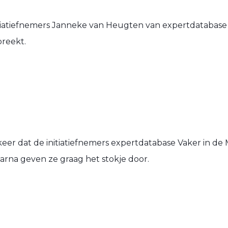
tiatiefnemers Janneke van Heugten van expertdatabase
reekt.
e keer dat de initiatiefnemers expertdatabase Vaker in 
arna geven ze graag het stokje door.