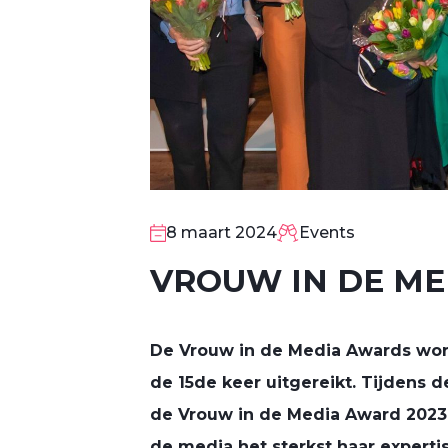
8 maart 2024
Events
VROUW IN DE M
8
MAA
De Vrouw in de Media Awards word
de 15de keer uitgereikt. Tijdens 
de Vrouw in de Media Award 2023 
de media het sterkst haar experti