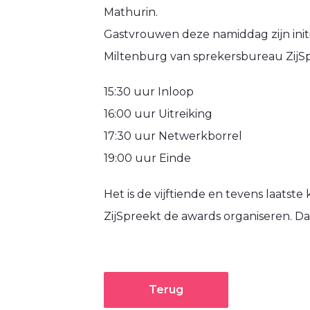
Mathurin.
Gastvrouwen deze namiddag zijn ini
Miltenburg van sprekersbureau ZijSp
15:30 uur Inloop
16:00 uur Uitreiking
17:30 uur Netwerkborrel
19:00 uur Einde
Het is de vijftiende en tevens laatst
ZijSpreekt de awards organiseren. Da
Terug