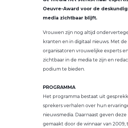
Oeuvre-Award voor de deskundige 
media zichtbaar blijft.
Vrouwen zijn nog altijd ondervertegen
kranten en in digitaal nieuws. Met d
organisatoren vrouwelijke experts 
zichtbaar in de media te zijn en red
podium te bieden.
PROGRAMMA
Het programma bestaat uit gesprekk
sprekers verhalen over hun ervarin
nieuwsmedia. Daarnaast geven deze 
gemaakt door de winnaar van 2009, t