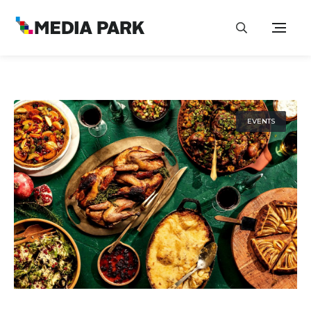
EVENTS
23