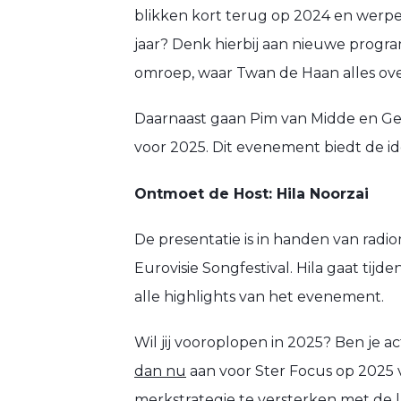
blikken kort terug op 2024 en werpe
jaar? Denk hierbij aan nieuwe progra
omroep, waar Twan de Haan alles over
Daarnaast gaan Pim van Midde en Ger
voor 2025. Dit evenement biedt de i
Ontmoet de Host: Hila Noorzai
De presentatie is in handen van rad
Eurovisie Songfestival. Hila gaat ti
alle highlights van het evenement.
Wil jij vooroplopen in 2025? Ben je a
dan nu
aan voor Ster Focus op 2025 
merkstrategie te versterken met de l