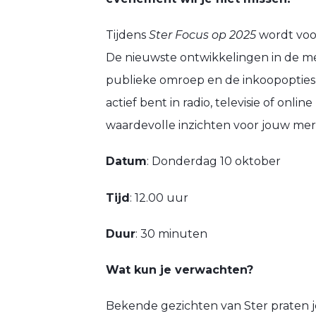
Tijdens
Ster Focus op 2025
wordt voor
De nieuwste ontwikkelingen in de m
publieke omroep en de inkoopopties 
actief bent in radio, televisie of onl
waardevolle inzichten voor jouw mer
Datum
: Donderdag 10 oktober
Tijd
: 12.00 uur
Duur
: 30 minuten
Wat kun je verwachten?
Bekende gezichten van Ster praten je