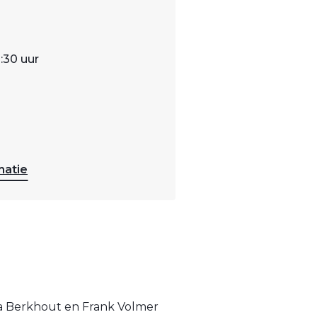
2:30 uur
matie
rla Berkhout en Frank Volmer