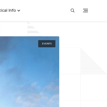
ical Info
EVENTS