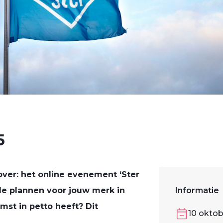
5
over: het online evenement ‘Ster
 de plannen voor jouw merk in
Informatie
mst in petto heeft? Dit
10 oktob