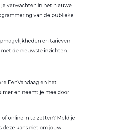
n je verwachten in het nieuwe
sprogrammering van de publieke
oopmogelijkheden en tarieven
 met de nieuwste inzichten.
ndere EenVandaag en het
 Volmer en neemt je mee door
 of online in te zetten?
Meld je
is deze kans niet om jouw