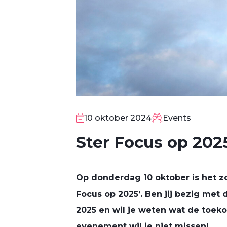
10 oktober 2024
Events
Ster Focus op 202
Op donderdag 10 oktober is het z
Focus op 2025’. Ben jij bezig met
10
2025 en wil je weten wat de toeko
OKT
evenement wil je niet missen!