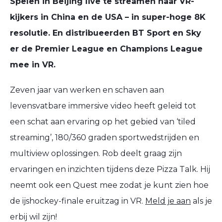
Spelen in Beijing live te streamen naar VR-
kijkers in China en de USA – in super-hoge 8K
resolutie. En distribueerden BT Sport en Sky
er de Premier League en Champions League
mee in VR.
Zeven jaar van werken en schaven aan
levensvatbare immersive video heeft geleid tot
een schat aan ervaring op het gebied van ‘tiled
streaming’, 180/360 graden sportwedstrijden en
multiview oplossingen. Rob deelt graag zijn
ervaringen en inzichten tijdens deze Pizza Talk. Hij
neemt ook een Quest mee zodat je kunt zien hoe
de ijshockey-finale eruitzag in VR.
Meld je aan
als je
erbij wil zijn!