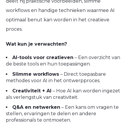
deelt hij
praktische voorbeelden
, slimme
workflows en handige technieken waarmee AI
optimaal benut kan worden in het creatieve
proces.
Wat kun je verwachten?
AI-tools voor creatieven
– Een overzicht van
de beste tools en hun toepassingen.
Slimme workflows
– Direct toepasbare
methodes voor AI in het ontwerpproces.
Creativiteit + AI
– Hoe AI kan worden ingezet
als verlengstuk van creativiteit.
Q&A en netwerken
– Een kans om vragen te
stellen, ervaringen te delen en andere
professionals te ontmoeten.