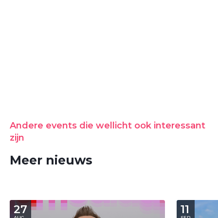
Andere events die wellicht ook interessant
zijn
Meer nieuws
27
11
AUG
SEP