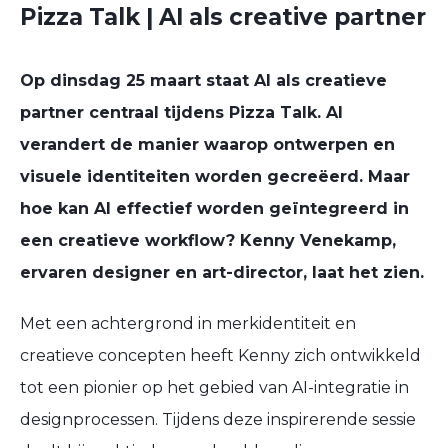
Pizza Talk | AI als creative partner
Op
dinsdag 25 maart
staat
AI als creatieve
partner
centraal tijdens
Pizza Talk
. AI
verandert de manier waarop ontwerpen en
visuele identiteiten worden gecreëerd. Maar
hoe kan AI effectief worden geïntegreerd in
een creatieve workflow?
Kenny Venekamp
,
ervaren designer en art-director, laat het zien.
Met een achtergrond in merkidentiteit en
creatieve concepten heeft Kenny zich ontwikkeld
tot een pionier op het gebied van
AI-integratie in
designprocessen
. Tijdens deze inspirerende sessie