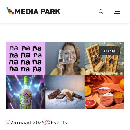
EVENTS
25
MAA
25 maart 2025
Events