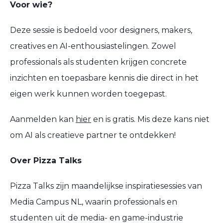
Voor wie?
Deze sessie is bedoeld voor
designers, makers,
creatives en AI-enthousiastelingen
. Zowel
professionals als studenten krijgen
concrete
inzichten en toepasbare kennis
die direct in het
eigen werk kunnen worden toegepast.
Aanmelden kan
hier
en is gratis. Mis deze kans niet
om AI als creatieve partner te ontdekken!
Over Pizza Talks
Pizza Talks zijn
maandelijkse inspiratiesessies
van
Media Campus NL
, waarin professionals en
studenten uit de media- en game-industrie