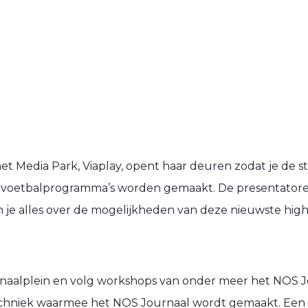
t Media Park, Viaplay, opent haar deuren zodat je de s
 voetbalprogramma’s worden gemaakt. De presentatore
n je alles over de mogelijkheden van deze nieuwste high
naalplein en volg workshops van onder meer het NOS 
echniek waarmee het NOS Journaal wordt gemaakt. Een ec