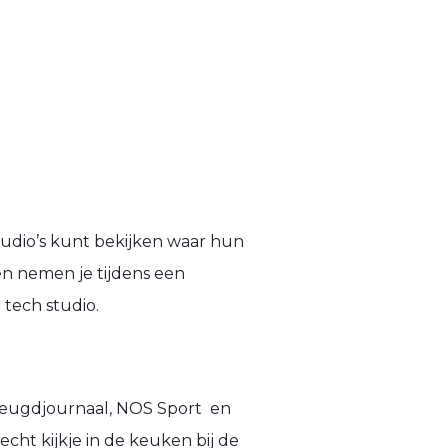
tudio’s kunt bekijken waar hun
n nemen je tijdens een
 tech studio.
Jeugdjournaal, NOS Sport en
ht kijkje in de keuken bij de