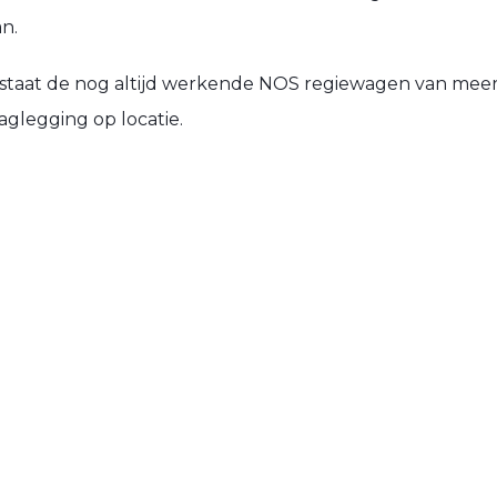
n.
) staat de nog altijd werkende NOS regiewagen van meer 
laglegging op locatie.