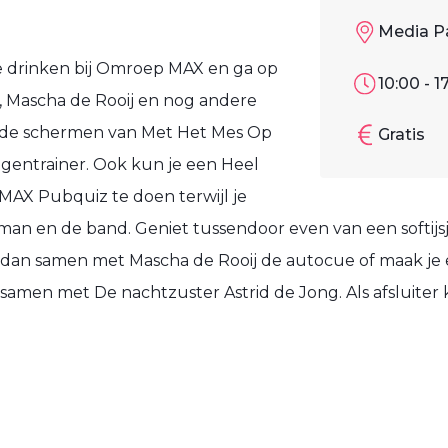
Media P
ee drinken bij Omroep MAX en ga op
10:00 - 1
r, Mascha de Rooij en nog andere
r de schermen van Met Het Mes Op
Gratis
ugentrainer. Ook kun je een Heel
MAX Pubquiz te doen terwijl je
tman en de band. Geniet tussendoor even van een softijsj
s dan samen met Mascha de Rooij de autocue of maak je
samen met De nachtzuster Astrid de Jong. Als afsluiter 