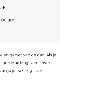
ark
7:00 uur
e en geniet van de dag. Als je
 eigen Max Magazine cover
kun je je ook nog laten