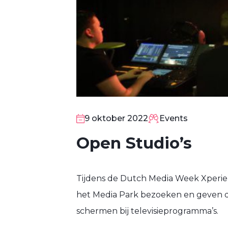
9 oktober 2022
Events
Open Studio’s
Tijdens de Dutch Media Week Xperien
het Media Park bezoeken en geven d
9
schermen bij televisieprogramma’s.
OKT