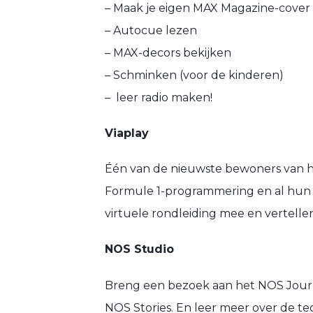
– Maak je eigen MAX Magazine-cover
– Autocue lezen
– MAX-decors bekijken
– Schminken (voor de kinderen)
– leer radio maken!
Viaplay
Één van de nieuwste bewoners van he
Formule 1-programmering en al hun
virtuele rondleiding mee en vertelle
NOS Studio
Breng een bezoek aan het NOS Jour
NOS Stories. En leer meer over de t