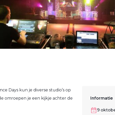
ce Days kun je diverse studio’s op
e omroepen je een kijkje achter de
Informatie
9 oktob