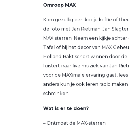
Omroep MAX
Kom gezellig een kopje koffie of th
de foto met Jan Rietman, Jan Slagte
MAX sterren. Neem een kijkje achte
Tafel of bij het decor van MAX Gehe
Holland Bakt schort winnen door de 
luistert naar live muziek van Jan Rie
voor de MAXimale ervaring gaat, lee
anders kun je ook leren radio maken 
schminken.
Wat is er te doen?
– Ontmoet de MAX-sterren