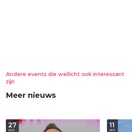
Andere events die wellicht ook interessant
zijn
Meer nieuws
27
11
AUG
SEP