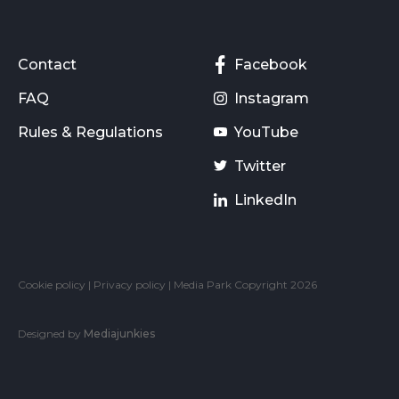
Contact
Facebook
FAQ
Instagram
Rules & Regulations
YouTube
Twitter
LinkedIn
Cookie policy
|
Privacy policy
| Media Park Copyright 2026
Designed by
Mediajunkies