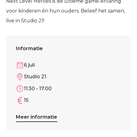
Next Level Heroes
is de ultieme game-ervaring
voor kinderen én hun ouders. Beleef het samen,
live in Studio 21!
Informatie
6 juli
Studio 21
11:30 - 17:00
15
Meer informatie