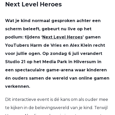
Next Level Heroes
Wat je kind normaal gesproken achter een
scherm beleeft, gebeurt nu live op het
podium: tijdens ‘
Next Level Heroes
’
gamen
YouTubers
Harm de Vries
en
Alex Klein
recht
voor jullie ogen. Op zondag 6 juli verandert
Studio 21
op het Media Park in Hilversum in
een spectaculaire game-arena waar kinderen
én ouders samen de wereld van online gamen
verkennen.
Dit interactieve event is dé kans om als ouder mee
te kijken in de belevingswereld van je kind. Terwijl