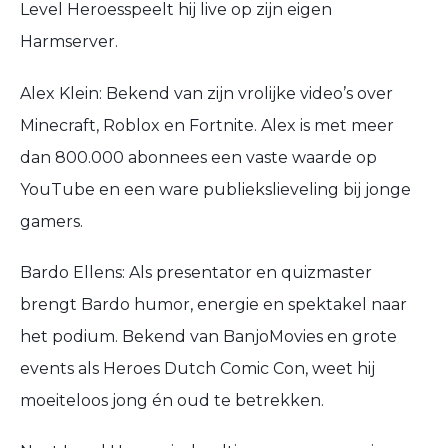
Level Heroes
speelt hij live op zijn eigen
Harmserver
.
Alex Klein
: Bekend van zijn vrolijke video’s over
Minecraft
,
Roblox
en
Fortnite
. Alex is met meer
dan 800.000 abonnees een vaste waarde op
YouTube en een ware publiekslieveling bij jonge
gamers.
Bardo Ellens
: Als presentator en quizmaster
brengt Bardo humor, energie en spektakel naar
het podium. Bekend van
BanjoMovies
en grote
events als Heroes Dutch Comic Con, weet hij
moeiteloos jong én oud te betrekken.