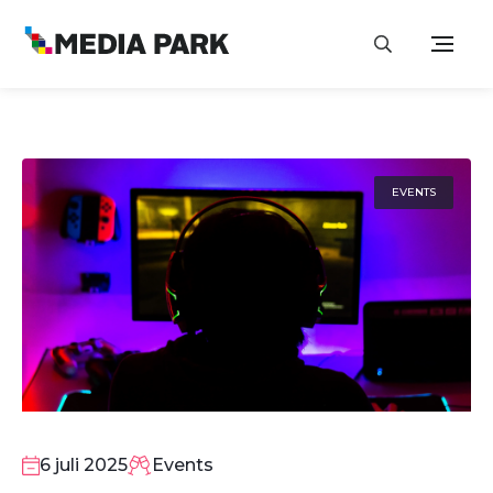
EVENTS
6
JUL
6 juli 2025
Events