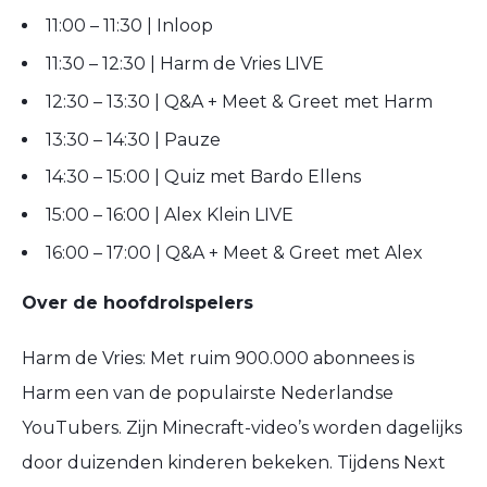
11:00 – 11:30
| Inloop
11:30 – 12:30
|
Harm de Vries
LIVE
12:30 – 13:30
| Q&A + Meet & Greet met Harm
13:30 – 14:30
| Pauze
14:30 – 15:00
| Quiz met
Bardo Ellens
15:00 – 16:00
|
Alex Klein
LIVE
16:00 – 17:00
| Q&A + Meet & Greet met Alex
Over de hoofdrolspelers
Harm de Vries
: Met ruim 900.000 abonnees is
Harm een van de populairste Nederlandse
YouTubers. Zijn
Minecraft
-video’s worden dagelijks
door duizenden kinderen bekeken. Tijdens
Next