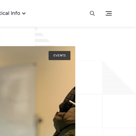
ical Info
EVENTS