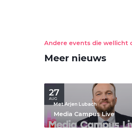
Andere events die wellicht o
Meer nieuws
27
AUG
Met Arjen Lubach
Media Campus Live