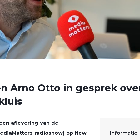
n Arno Otto in gesprek ove
kluis
een aflevering van de
ediaMatters-radioshow) op
New
Informatie