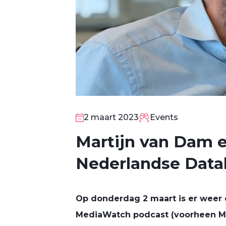
2 maart 2023
Events
Martijn van Dam e
Nederlandse Data
Op donderdag 2 maart is er weer 
MediaWatch podcast (voorheen M