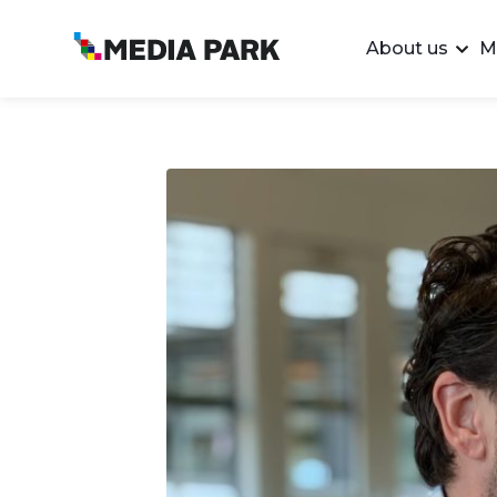
About us
M