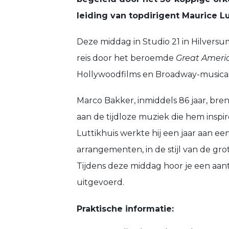
DEC
leiding van topdirigent Maurice Lu
Deze middag in Studio 21 in Hilvers
reis door het beroemde
Great Ameri
Hollywoodfilms en Broadway-musical
Marco Bakker, inmiddels 86 jaar, br
aan de tijdloze muziek die hem insp
Luttikhuis werkte hij een jaar aan 
arrangementen, in de stijl van de grot
Tijdens deze middag hoor je een aan
uitgevoerd.
Praktische informatie: