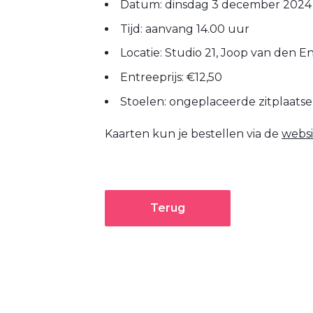
Datum: dinsdag 3 december 2024
Tijd: aanvang 14.00 uur
Locatie: Studio 21, Joop van den E
Entreeprijs: €12,50
Stoelen: ongeplaceerde zitplaats
Kaarten kun je bestellen via de
websi
Terug