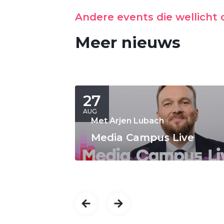
Andere events die wellicht o
Meer nieuws
27
AUG
Met Arjen Lubach
Media Campus Live