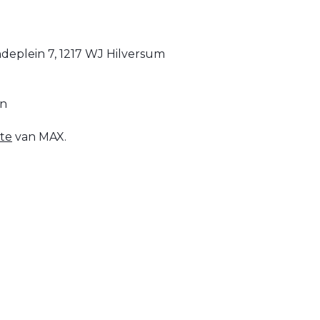
ndeplein 7, 1217 WJ Hilversum
en
te
van MAX.