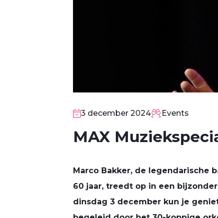
3 december 2024
Events
MAX Muziekspecia
Marco Bakker, de legendarische b
60 jaar, treedt op in een bijzonde
dinsdag 3 december kun je geniet
3
begeleid door het 30-koppige or