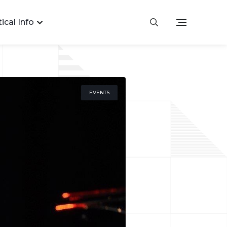
ical Info
EVENTS