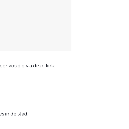
n eenvoudig via
deze link:
s in de stad.