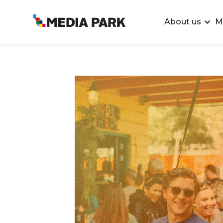
About us
M