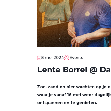
8 mei 2024
Events
Lente Borrel @ Da
8
MEI
Zon, zand en bier wachten op je o
waar je vanaf 16 mei weer dagelij
ontspannen en te genieten.