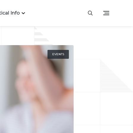
ical Info
EVENTS