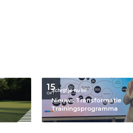
15
Schrijf je nu in!
OKT
Nieuws Transformatie
Trainingsprogramma