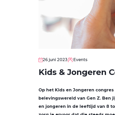
26
26 juni 2023
Events
JUN
Kids & Jongeren 
Op het Kids en Jongeren congres 
belevingswereld van Gen Z. Ben ji
en jongeren in de leeftijd van 8 t
zorg je ervoor dat die steeds moe