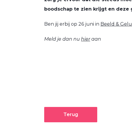
boodschap te zien krijgt en deze
Ben jij erbij op 26 juni in
Beeld & Gelu
Meld je dan nu
hier
aan
Terug