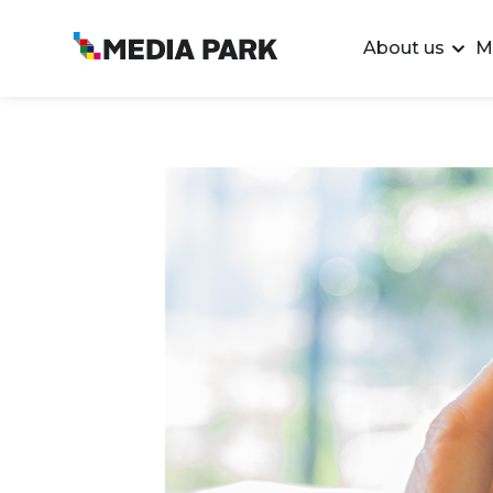
About us
M