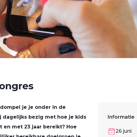
Congres
dompel je je onder in de
j dagelijks bezig met hoe je kids
Informatie
ot en met 23 jaar bereikt? Hoe
26 juni
ilijker bereikbare doelgroep je