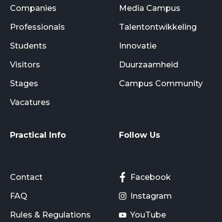
Companies
Media Campus
Professionals
Talentontwikkeling
Students
Innovatie
Visitors
Duurzaamheid
Stages
Campus Community
Vacatures
Practical Info
Follow Us
Contact
Facebook
FAQ
Instagram
Rules & Regulations
YouTube