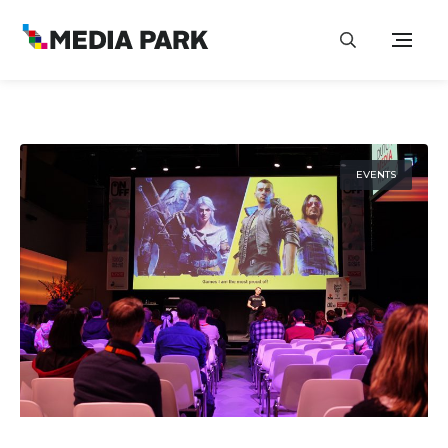
EVENTS
4