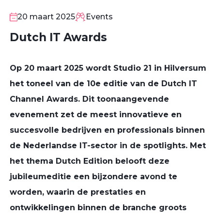
20
MAA
20 maart 2025
Events
Dutch IT Awards
Op
20 maart 2025
wordt
Studio 21 in Hilversum
het toneel van de
10e editie van de Dutch IT
Channel Awards
. Dit toonaangevende
evenement zet de
meest innovatieve en
succesvolle bedrijven en professionals
binnen
de Nederlandse IT-sector in de spotlights. Met
het thema
Dutch Edition
belooft deze
jubileumeditie een bijzondere avond te
worden, waarin de prestaties en
ontwikkelingen binnen de branche groots