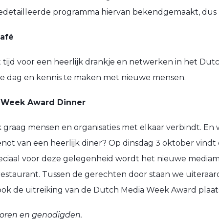
detailleerde programma hiervan bekendgemaakt, dus h
afé
 tijd voor een heerlijk drankje en netwerken in het Dutc
 de dag en kennis te maken met nieuwe mensen.
 Week Award Dinner
graag mensen en organisaties met elkaar verbindt. En 
genot van een heerlijk diner? Op dinsdag 3 oktober vi
eciaal voor deze gelegenheid wordt het nieuwe media
taurant. Tussen de gerechten door staan we uiteraard s
ook de uitreiking van de Dutch Media Week Award plaat
soren en genodigden.