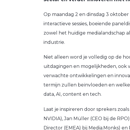
Op maandag 2 en dinsdag 3 oktober 
interactieve sessies, boeiende paneld
zowel het huidige medialandschap al
industrie.
Niet alleen word je volledig op de h
uitdagingen en mogelijkheden, ook 
verwachte ontwikkelingen en innovat
termijn zullen beïnvloeden en welke
data, AI, content en tech.
Laat je inspireren door sprekers zoal
NVIDIA), Jan Müller (CEO bij de RPO)
Director (EMEA) bij Media.Monks) en