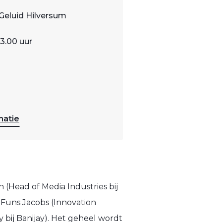
Geluid Hilversum
23.00 uur
matie
n (Head of Media Industries bij
 Funs Jacobs (Innovation
bij Banijay). Het geheel wordt