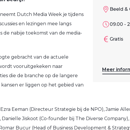
Beeld & 
neemt Dutch Media Week je tijdens
iscussies en lezingen mee langs
09.00 - 
s de nabije toekomst van de media-
Gratis
oogte gebracht van de actuele
wordt vooruitgekeken naar
Meer infor
ies die de branche op de langere
 kansen er liggen op het gebied van
s Ezra Eeman (Directeur Strategie bij de NPO), Jamie Alle
, Danielle Jiskoot (Co-founder bij The Diverse Company),
 Romar Bucur (Head of Business Development & Strategy 