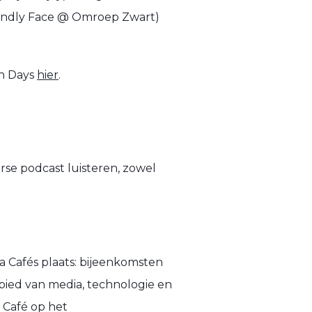
riendly Face @ Omroep Zwart)
on Days
hier
.
rse podcast luisteren, zowel
 Cafés plaats: bijeenkomsten
ied van media, technologie en
 Café op het