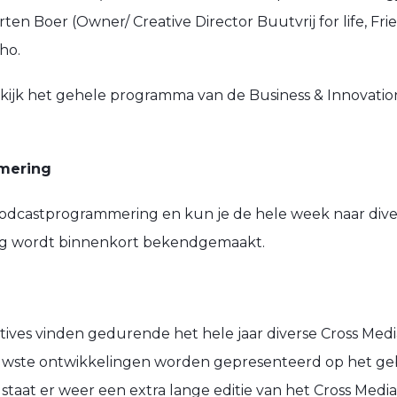
 Boer (Owner/ Creative Director Buutvrij for life, F
ho.
kijk het gehele programma van de Business & Innovati
mering
 podcastprogrammering en kun je de hele week naar dive
ng wordt binnenkort bekendgemaakt.
ves vinden gedurende het hele jaar diverse Cross Media
euwste ontwikkelingen worden gepresenteerd op het geb
staat er weer een extra lange editie van het Cross Media