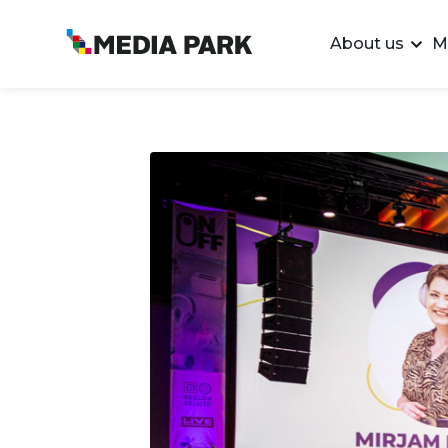
About us
M