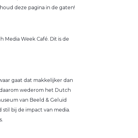
oud deze pagina in de gaten!
h Media Week Café. Dit is de
waar gaat dat makkelijker dan
ndt daarom wederom het Dutch
museum van Beeld & Geluid
til bij de impact van media.
s.