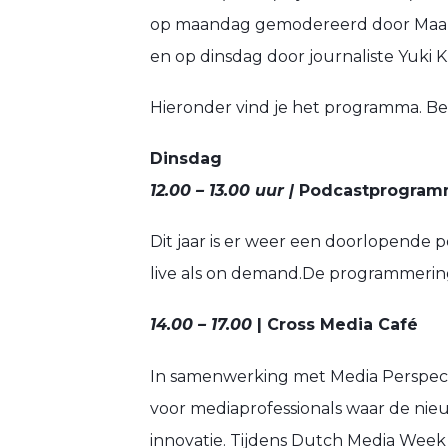
op maandag gemodereerd door Maarten
en op dinsdag door journaliste Yuki K
Hieronder vind je het programma. Be
Dinsdag
12.00 – 13.00 uur |
Podcastprogram
Dit jaar is er weer een doorlopende
live als on demand.De programmeri
14.00 – 17.0
0
|
Cross Media Café
In samenwerking met Media Perspecti
voor mediaprofessionals waar de ni
innovatie. Tijdens Dutch Media Week 