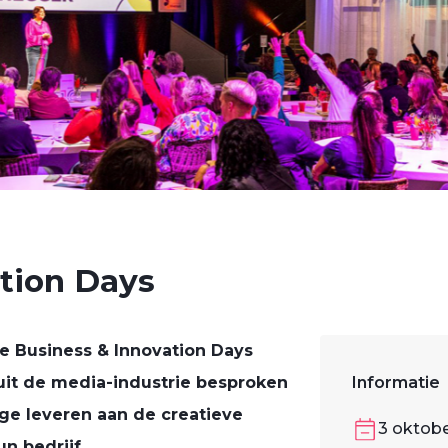
tion Days
de Business & Innovation Days
it de media-industrie besproken
Informatie
age leveren aan de creatieve
3 oktob
n bedrijf.