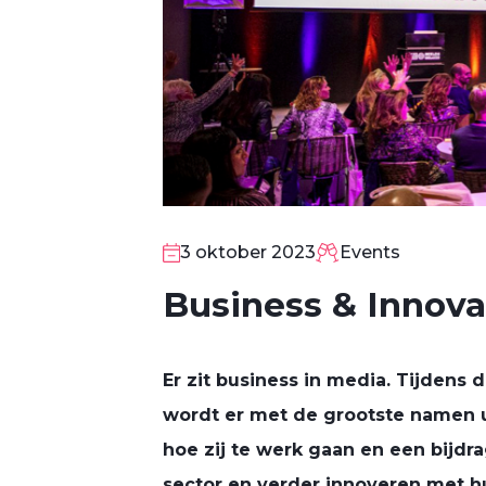
3 oktober 2023
Events
Business & Innova
Er zit business in media. Tijdens 
3
wordt er met de grootste namen u
OKT
hoe zij te werk gaan en een bijdr
sector en verder innoveren met hu