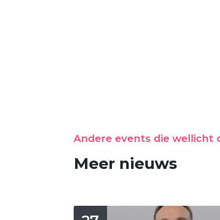
Andere events die wellicht o
Meer nieuws