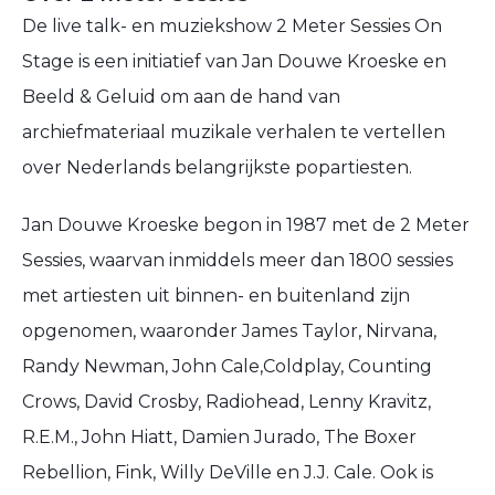
De live talk- en muziekshow 2 Meter Sessies On
Stage is een initiatief van Jan Douwe Kroeske en
Beeld & Geluid om aan de hand van
archiefmateriaal muzikale verhalen te vertellen
over Nederlands belangrijkste popartiesten.
Jan Douwe Kroeske begon in 1987 met de 2 Meter
Sessies, waarvan inmiddels meer dan 1800 sessies
met artiesten uit binnen- en buitenland zijn
opgenomen, waaronder James Taylor, Nirvana,
Randy Newman, John Cale,Coldplay, Counting
Crows, David Crosby, Radiohead, Lenny Kravitz,
R.E.M., John Hiatt, Damien Jurado, The Boxer
Rebellion, Fink, Willy DeVille en J.J. Cale. Ook is