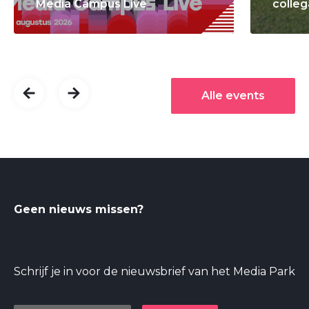
Media Campus Live
colleg
Alle events
Geen nieuws missen?
Schrijf je in voor de nieuwsbrief van het Media Park