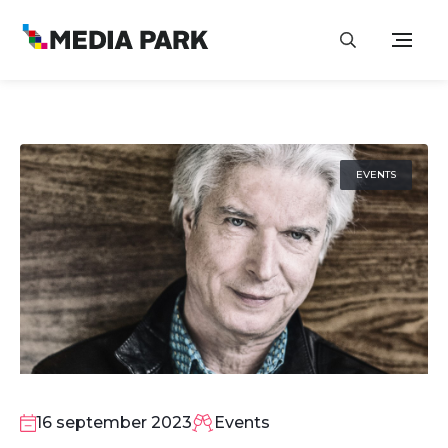
EVENTS
16
SEP
16 september 2023
Events