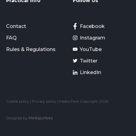
Practical Info
Follow Us
Contact
Facebook
FAQ
Instagram
Rules & Regulations
YouTube
Twitter
LinkedIn
Cookie policy
|
Privacy policy
| Media Park Copyright 2026
Designed by
Mediajunkies