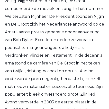
zestig. Nijgh schreef de teksten, De Groot
componeerde de muziek en zong. In het nummer
Welterusten Mijnheer De President toonden Nijgh
en De Groot zich het Nederlandse antwoord op de
Amerikaanse protestgeneratie onder aanvoering
van Bob Dylan. Excelleren deden ze vooral in
poëtische, fraai gearrangeerde liedjes als
Verdronken Vlinder en Testament. In de decennia
erna stond de carrière van De Groot in het teken
van twijfel, richtingloosheid en onrust. Aan het
einde van de jaren negentig herpakte hij zichzelf
met nieuw materiaal en succesvolle tournees. Zijn
populariteit bleek onveranderd groot. Zijn lied
Avond veroverde in 2005 de eerste plaats in de