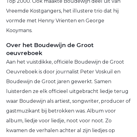
Top 2000. Ook maakte Boudewijn deel uit van
Vreemde Kostgangers, het illustere trio dat hij
vormde met Henny Vrienten en George
Kooymans.
Over het Boudewijn de Groot
oeuvreboek
Aan het vuistdikke, officiële Boudewijn de Groot
Oeuvreboek is door journalist Peter Voskuil en
Boudewijn de Groot jaren gewerkt. Samen
luisterden ze elk officieel uitgebracht liedje terug
waar Boudewijn als artiest, songwriter, producer of
gastmuzikant bij betrokken was. Album voor
album, liedje voor liedje, noot voor noot. Zo
kwamen de verhalen achter al zijn liedjes op