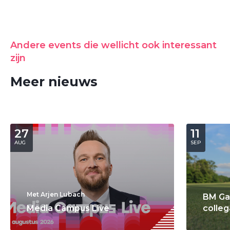
Andere events die wellicht ook interessant
zijn
Meer nieuws
27
11
AUG
SEP
Met Arjen Lubach
BM Ga
Media Campus Live
colleg