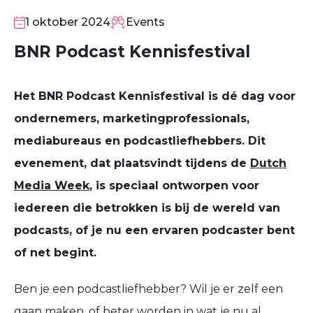
1
OKT
1 oktober 2024
Events
BNR Podcast Kennisfestival
Het BNR Podcast Kennisfestival is dé dag voor
ondernemers, marketingprofessionals,
mediabureaus en podcastliefhebbers. Dit
evenement, dat plaatsvindt tijdens de
Dutch
Media Week
, is speciaal ontworpen voor
iedereen die betrokken is bij de wereld van
podcasts, of je nu een ervaren podcaster bent
of net begint.
Ben je een podcastliefhebber? Wil je er zelf een
gaan maken, of beter worden in wat je nu al