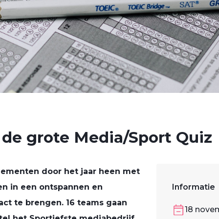
de grote Media/Sport Quiz
nementen door het jaar heen met
en in een ontspannen en
Informatie
tact te brengen. 16 teams gaan
18 nove
itel het Sportiefste mediabedrijf