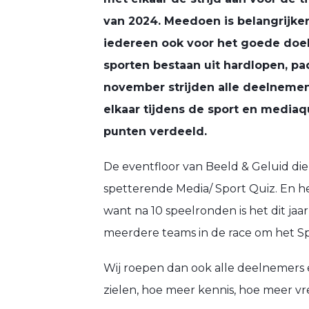
van 2024. Meedoen is belangrijker
iedereen ook voor het goede doel
sporten bestaan uit hardlopen, pad
november
strijden alle deelneme
elkaar tijdens de sport en mediaq
punten verdeeld.
De eventfloor van Beeld & Geluid di
spetterende Media/ Sport Quiz. En 
want na 10 speelronden is het dit jaar 
meerdere teams in de race om het Sp
Wij roepen dan ook alle deelnemers
zielen, hoe meer kennis, hoe meer v