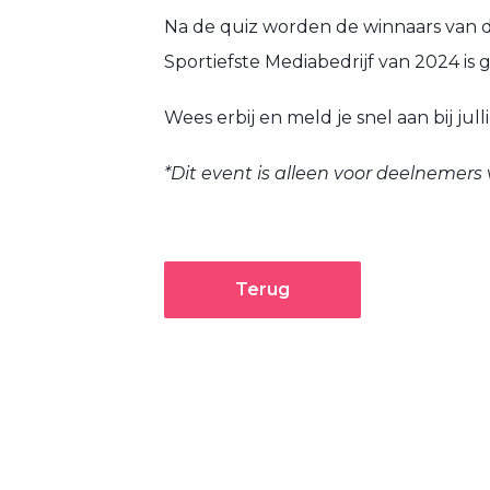
Na de quiz worden de winnaars van
Sportiefste Mediabedrijf van 2024 i
Wees erbij en meld je snel aan bij
jul
*Dit event is alleen voor deelnemer
Terug