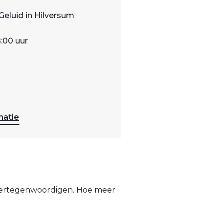
Geluid in Hilversum
8:00 uur
matie
 vertegenwoordigen. Hoe meer