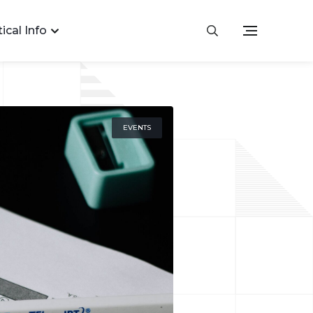
ical Info
EVENTS