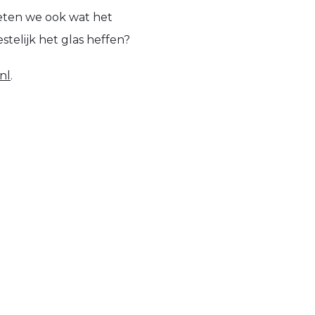
eten we ook wat het
telijk het glas heffen?
nl
.