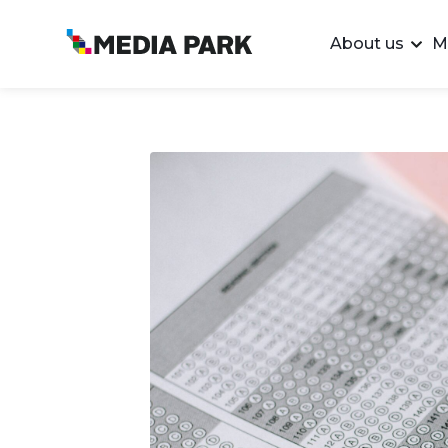
About us
M