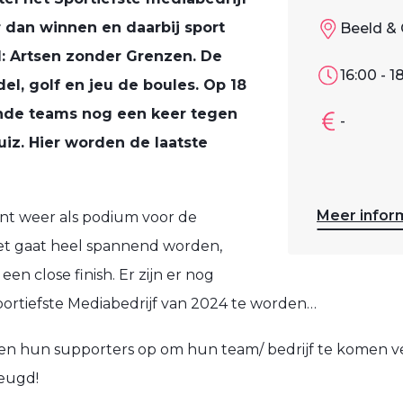
 dan winnen en daarbij sport
Beeld & 
: Artsen zonder Grenzen. De
16:00 - 1
el, golf en jeu de boules.
Op 18
nde teams nog een keer tegen
-
uiz. Hier worden de laatste
Meer infor
ent weer als podium voor de
het gaat heel spannend worden,
een close finish. Er zijn er nog
ortiefste Mediabedrijf van 2024 te worden…
 en hun supporters op om hun team/ bedrijf te komen
reugd!