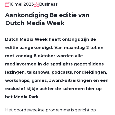
16 mei 2023
Business
Aankondiging 8e editie van
Dutch Media Week
Dutch Media Week
heeft onlangs zijn 8e
editie aangekondigd. Van maandag 2 tot en
met zondag 8 oktober worden alle
mediavormen in de spotlights gezet tijdens
lezingen, talkshows, podcasts, rondleidingen,
workshops, games, award-uitreikingen én een
exclusief kijkje achter de schermen hier op
het Media Park.
Het doordeweekse programma is gericht op