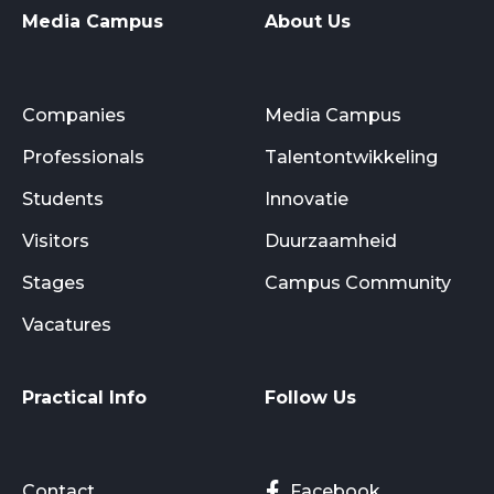
Media Campus
About Us
Companies
Media Campus
Professionals
Talentontwikkeling
Students
Innovatie
Visitors
Duurzaamheid
Stages
Campus Community
Vacatures
Practical Info
Follow Us
Contact
Facebook