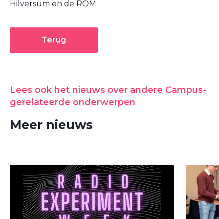
Hilversum en de ROM.
Terug
Lees ook het nieuws over andere Campus-
gerelateerde onderwerpen
Meer nieuws