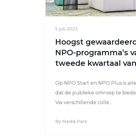
5 juli 2023
Hoogst gewaardeer
NPO-programma’s v
tweede kwartaal van
Op NPO Start en NPO Plus is alle
dat de publieke omroep te biede
Via verschillende colle...
By Media Park