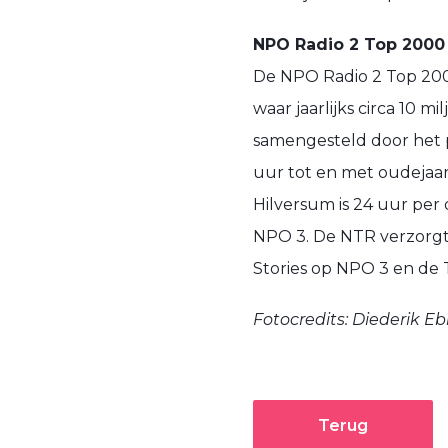
NPO Radio 2 Top 2000
De NPO Radio 2 Top 200
waar jaarlijks circa 10 mi
samengesteld door het p
uur tot en met oudejaar
Hilversum is 24 uur per 
NPO 3. De NTR verzorgt
Stories op NPO 3 en de
Fotocredits: Diederik E
Terug