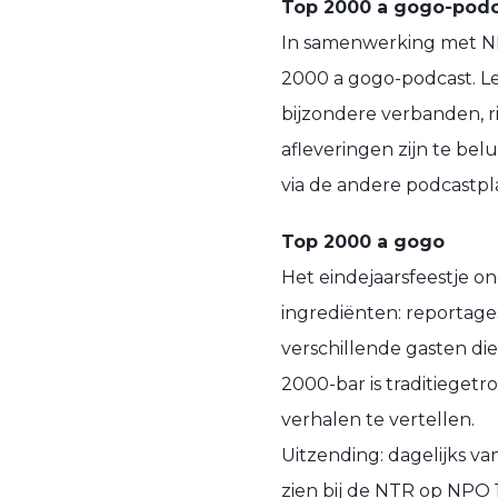
Top 2000 a gogo-podc
In samenwerking met NP
2000 a gogo-podcast. Le
bijzondere verbanden, r
afleveringen zijn te bel
via de andere podcastpl
Top 2000 a gogo
Het eindejaarsfeestje o
ingrediënten: reportages 
verschillende gasten di
2000-bar is traditieget
verhalen te vertellen.
Uitzending: dagelijks v
zien bij de NTR op NPO 1