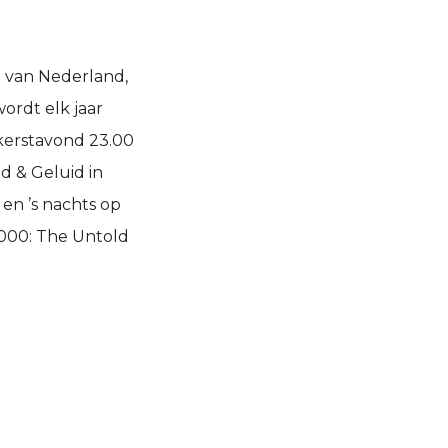
 van Nederland,
wordt elk jaar
 kerstavond 23.00
d & Geluid in
 en ’s nachts op
2000: The Untold