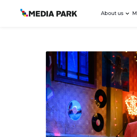
About us
M