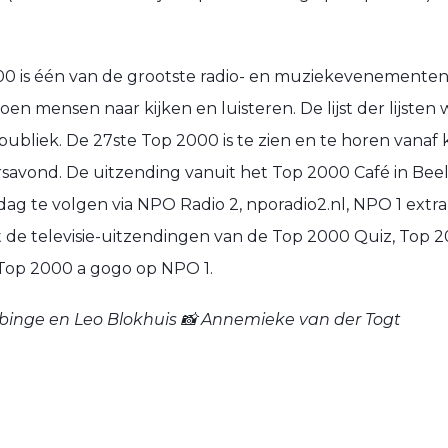
0 is één van de grootste radio- en muziekevenementen
ljoen mensen naar kijken en luisteren. De lijst der lijsten 
ubliek. De 27ste Top 2000 is te zien en te horen vanaf
savond. De uitzending vanuit het Top 2000 Café in Beel
dag te volgen via NPO Radio 2, nporadio2.nl, NPO 1 extra
 de televisie-uitzendingen van de Top 2000 Quiz, Top 
 Top 2000 a gogo op NPO 1.
bbinge en Leo Blokhuis 📸 Annemieke van der Togt