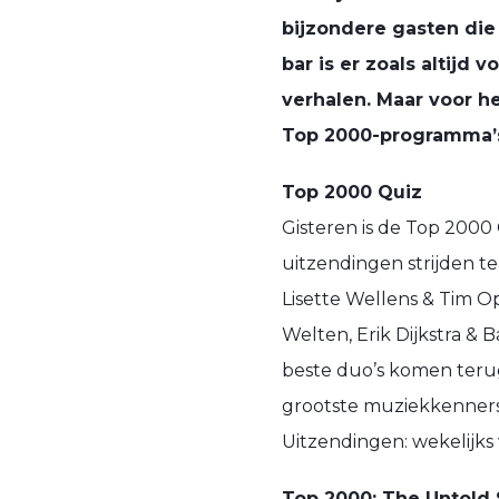
bijzondere gasten die
bar is er zoals altijd
verhalen. Maar voor he
Top 2000-programma’
Top 2000 Quiz
Gisteren is de Top 2000
uitzendingen strijden t
Lisette Wellens & Tim O
Welten, Erik Dijkstra &
beste duo’s komen terug
grootste muziekkenner
Uitzendingen: wekelijk
Top 2000: The Untold 