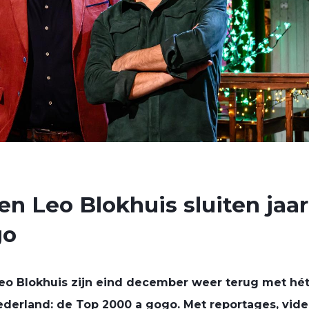
en Leo Blokhuis sluiten jaar
go
eo Blokhuis zijn eind december weer terug met hé
ederland: de Top 2000 a gogo. Met reportages, vide