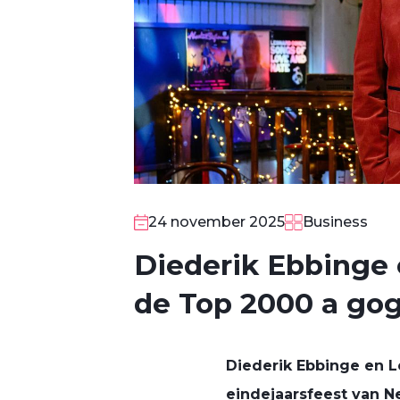
24 november 2025
Business
Diederik Ebbinge 
de Top 2000 a go
Diederik Ebbinge en L
eindejaarsfeest van N