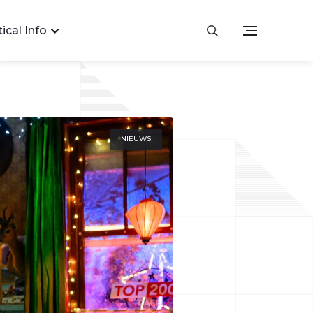
ical Info
NIEUWS