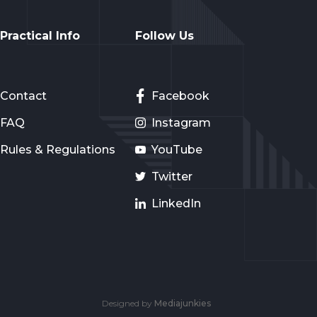
Practical Info
Follow Us
Contact
Facebook
FAQ
Instagram
Rules & Regulations
YouTube
Twitter
LinkedIn
Designed by
Mediajunkies