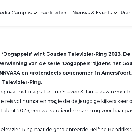
edia Campus
Faciliteiten
Nieuws & Events
Pract
e ‘Oogappels’ wint Gouden Televizier-Ring 2023. De 
erwinning van de serie ‘Oogappels’ tijdens het Gou
NNVARA en grotendeels opgenomen in Amersfoort, 
Televizier-Ring.
ing naar het magische duo Steven & Jamie Kazàn voor hu
reis vol humor en magie die de jeugdige kijkers keer 
g Talent 2023, een welverdiende erkenning voor haar pa
Televizier-Ring naar de getalenteerde Hélène Hendriks 