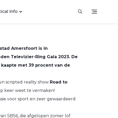
ical Info
stad Amersfoort is in
den Televizier-Ring Gala 2023. De
kaapte met 39 procent van de
n scripted reality show
Road to
op keer weet te vermaken!
ssie voor sport en zeer gewaardeerd
van SBS6, die afgelopen zomer lof