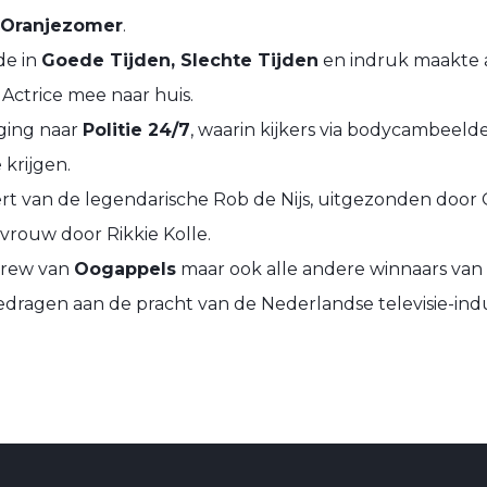
 Oranjezomer
.
de in
Goede Tijden, Slechte Tijden
en indruk maakte a
 Actrice mee naar huis.
 ging naar
Politie 24/7
, waarin kijkers via bodycambeeld
krijgen.
 van de legendarische Rob de Nijs, uitgezonden door 
 vrouw door Rikkie Kolle.
 crew van
Oogappels
maar ook alle andere winnaars van
edragen aan de pracht van de Nederlandse televisie-indu