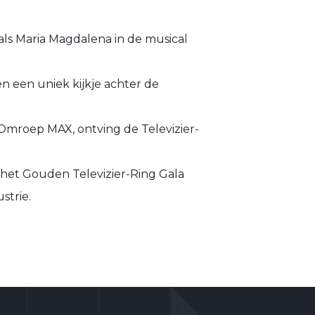
ls Maria Magdalena in de musical
en een uniek kijkje achter de
Omroep MAX, ontving de Televizier-
 het Gouden Televizier-Ring Gala
strie.