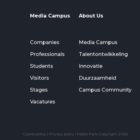
Media Campus
About Us
Companies
Media Campus
Professionals
Talentontwikkeling
Students
Innovatie
Visitors
Duurzaamheid
Stages
Campus Community
Vacatures
Cookie policy
|
Privacy policy
| Media Park Copyright 2026